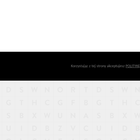
Korzystając z tej strony akceptujesz
POLITYK