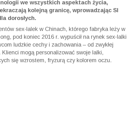
chnologii we wszystkich aspektach życia,
zekraczają kolejną granicę, wprowadzając SI
la dorosłych.
entów sex-lalek w Chinach, którego fabryka leży w
g, pod koniec 2016 r. wypuścił na rynek sex-lalki
om ludzkie cechy i zachowania – od zwykłej
 Klienci mogą personalizować swoje lalki,
cych się wzrostem, fryzurą czy kolorem oczu.