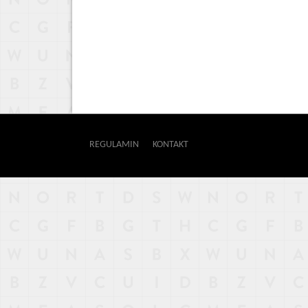
REGULAMIN
KONTAKT
OUTWAY
NAJNOWSZE
POPULARNE
LOSOWE