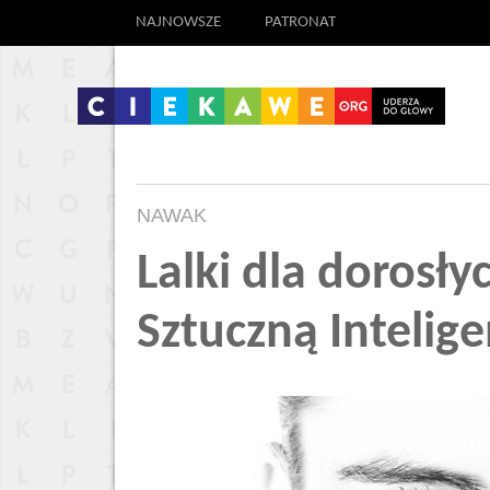
NAJNOWSZE
PATRONAT
NAWAK
Lalki dla dorosł
Sztuczną Intelige