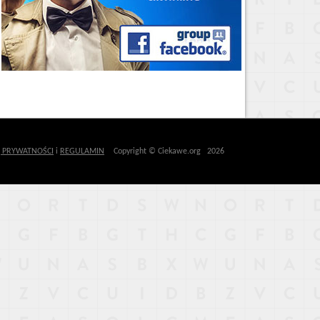
Ę PRYWATNOŚCI
i
REGULAMIN
Copyright © Ciekawe.org 2026