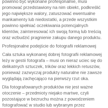
powinno być wykonane profesjonalnie, musi
promować przedstawiony na nim obiekt, podkreślić
jego największe walory, zatuszować ewentualne
mankamenty lub niedostatki, a przede wszystkim
powinno spełniać oczekiwania potencjalnych
klientów, zainteresować ich swoją formą lub treścią
oraz wzbudzić pragnienie zakupu danego produktu.
Profesjonalne podejście do fotografii reklamowej
Cała sztuka wykonanej dobrej fotografii reklamowej
leży w gestii fotografa – musi on nieraz uciec się do
delikatnych sztuczek, trików oraz lekkich retuszów,
ponieważ zazwyczaj produkty naturalne nie zawsze
wyglądają zachęcająco na pierwszy rzut oka.
Dla fotografowanych produktów nie jest ważne
otoczenie – przedmioty niejako martwe, czyli
pozostające w bezruchu można z powodzeniem
fotografować w studio lub wybranym przez