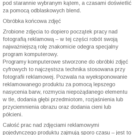
pod starannie wybranym kątem, a czasami doświetlić
za pomocą odblaskowych blend.
Obróbka końcowa zdjęć
Zrobione zdjęcia to dopiero początek pracy nad
fotografią reklamową – w tej części robót swoją
najważniejszą rolę znakomicie odegra specjalny
program komputerowy.
Programy komputerowe stworzone do obróbki zdjęć
cyfrowych to najczęstsza technika stosowana przy
fotografii reklamowej. Pozwala na wyeksponowanie
reklamowanego produktu za pomocą lepszego
nasycenia barw, rozmycia niepożądanego elementu
w tle, dodania głębi przedmiotom, rozjaśnienia lub
przyciemnienia obrazu oraz dodania cieni lub
półcieni.
Całość prac nad zdjęciami reklamowymi
pojedynczego produktu zajmują sporo czasu – jest to