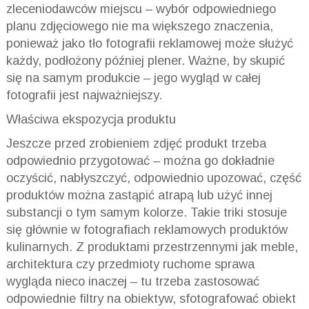
zleceniodawców miejscu – wybór odpowiedniego
planu zdjęciowego nie ma większego znaczenia,
ponieważ jako tło fotografii reklamowej może służyć
każdy, podłożony później plener. Ważne, by skupić
się na samym produkcie – jego wygląd w całej
fotografii jest najważniejszy.
Właściwa ekspozycja produktu
Jeszcze przed zrobieniem zdjęć produkt trzeba
odpowiednio przygotować – można go dokładnie
oczyścić, nabłyszczyć, odpowiednio upozować, część
produktów można zastąpić atrapą lub użyć innej
substancji o tym samym kolorze. Takie triki stosuje
się głównie w fotografiach reklamowych produktów
kulinarnych. Z produktami przestrzennymi jak meble,
architektura czy przedmioty ruchome sprawa
wygląda nieco inaczej – tu trzeba zastosować
odpowiednie filtry na obiektyw, sfotografować obiekt