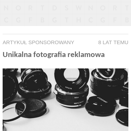
ARTYKUŁ SPONSOROWANY
8 LAT TEMU
Unikalna fotografia reklamowa