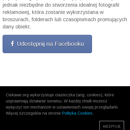
jednak niezbędne do stworzenia idealnej fotografii
reklamowej, która zostanie wykorzystana w
broszurach, folderach lub czasopismach promujących
dany obiekt.
Udostępnij na Facebooku
Ciekawe.org wykorzystuje ciasteczka (ang. cookies), które
usprawniają działanie serwisu. W każdej chwili możesz
wyłączyć ten mechanizm w ustawieniach swojej przeglądarki.
Więcej szczegołów na stronie
Polityka Cookies
.
AKCEPTUJĘ