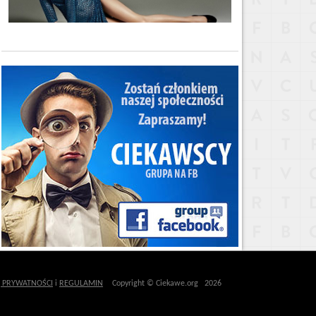
Ę PRYWATNOŚCI
i
REGULAMIN
Copyright © Ciekawe.org 2026