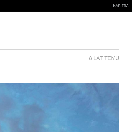
KARIERA
8 LAT TEMU