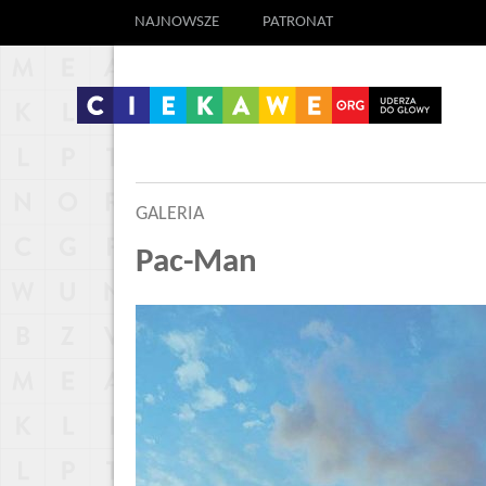
NAJNOWSZE
PATRONAT
GALERIA
Pac-Man