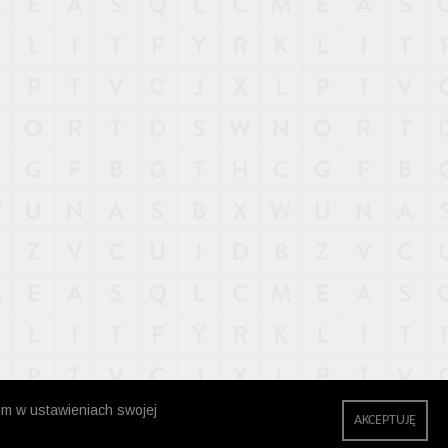
zm w ustawieniach swojej
AKCEPTUJĘ