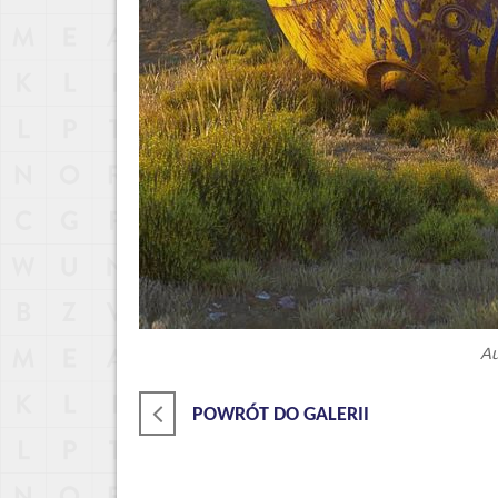
Au
POWRÓT DO GALERII