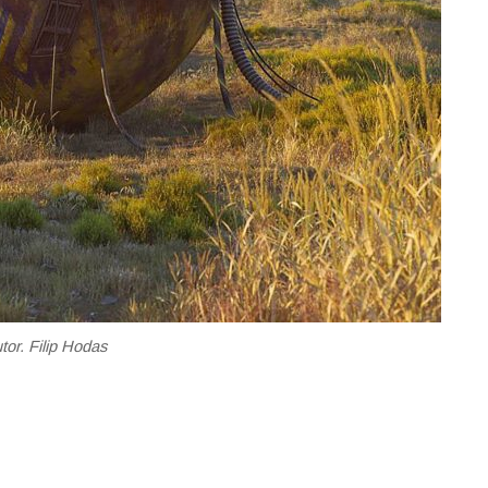
tor. Filip Hodas