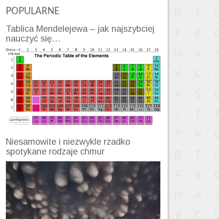
POPULARNE
Tablica Mendelejewa – jak najszybciej
nauczyć się…
Niesamowite i niezwykle rzadko
spotykane rodzaje chmur