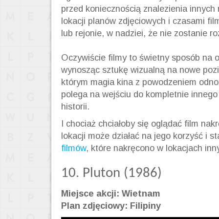
przed koniecznością znalezienia innych
lokacji planów zdjęciowych i czasami fi
lub rejonie, w nadziei, że nie zostanie 
Oczywiście filmy to świetny sposób na o
wynosząc sztukę wizualną na nowe poz
którym magia kina z powodzeniem odnosi
polega na wejściu do kompletnie innego 
historii.
I chociaż chciałoby się oglądać film n
lokacji może działać na jego korzyść i s
filmów
, które nakręcono w lokacjach inny
10. Pluton (1986)
Miejsce akcji: Wietnam
Plan zdjęciowy: Filipiny