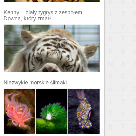
Kenny – biały tygrys z zespołem
Downa, który zmarł
Niezwykłe morskie ślimaki