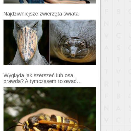
Najdziwniejsze zwierzęta świata
Wygląda jak szerszeń lub osa,
prawda? A tymczasem to owad…