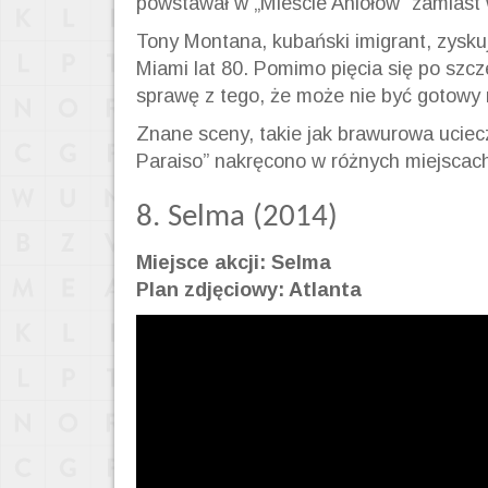
powstawał w „Mieście Aniołów” zamiast
Tony Montana, kubański imigrant, zysku
Miami lat 80. Pomimo pięcia się po szcz
sprawę z tego, że może nie być gotowy 
Znane sceny, takie jak brawurowa uciecz
Paraiso
” nakręcono w różnych miejscach
8. Selma (2014)
Miejsce akcji: Selma
Plan zdjęciowy: Atlanta