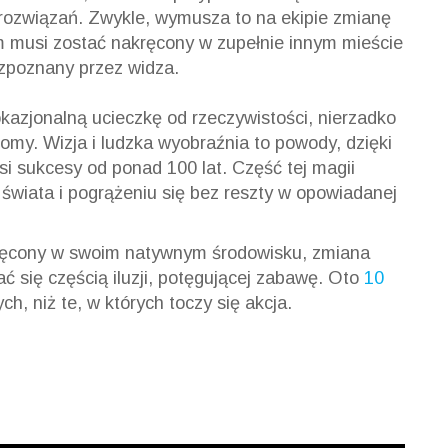
 rozwiązań. Zwykle, wymusza to na ekipie zmianę
lm musi zostać nakręcony w zupełnie innym mieście
rozpoznany przez widza.
kazjonalną ucieczkę od rzeczywistości, nierzadko
iomy.
Wizja i ludzka wyobraźnia to powody, dzięki
 sukcesy od ponad 100 lat. Część tej magii
świata i pogrążeniu się bez reszty w opowiadanej
akręcony w swoim natywnym środowisku, zmiana
tać się częścią iluzji, potęgującej zabawę. Oto
10
ch, niż te, w których toczy się akcja.