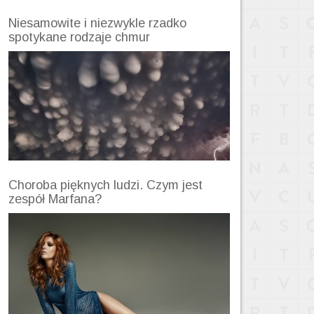
Niesamowite i niezwykle rzadko
spotykane rodzaje chmur
Choroba pięknych ludzi. Czym jest
zespół Marfana?