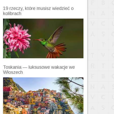
19 rzeczy, które musisz wiedzieć o
kolibrach
Toskania — luksusowe wakacje we
Włoszech