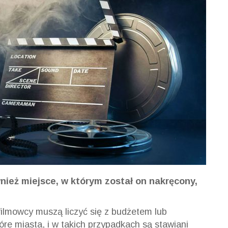
ież miejsce, w którym został on nakręcony,
filmowcy muszą liczyć się z budżetem lub
óre miasta
, i
w takich przypadkach są stawiani