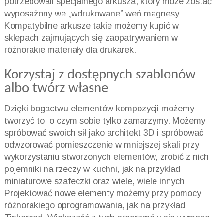
potrzebowali specjalnego arkusza, który może zostać
wyposażony we „wdrukowane” weń magnesy.
Kompatybilne arkusze takie możemy kupić w
sklepach zajmujących się zaopatrywaniem w
różnorakie materiały dla drukarek.
Korzystaj z dostępnych szablonów
albo twórz własne
Dzięki bogactwu elementów kompozycji możemy
tworzyć to, o czym sobie tylko zamarzymy. Możemy
spróbować swoich sił jako architekt 3D i spróbować
odwzorować pomieszczenie w mniejszej skali przy
wykorzystaniu stworzonych elementów, zrobić z nich
pojemniki na rzeczy w kuchni, jak na przykład
miniaturowe szafeczki oraz wiele, wiele innych.
Projektować nowe elementy możemy przy pomocy
różnorakiego oprogramowania, jak na przykład