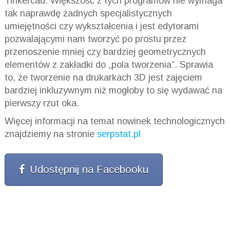
Tinkercad. Większość z tych programów nie wymaga
tak naprawdę żadnych specjalistycznych
umiejętności czy wykształcenia i jest edytorami
pozwalającymi nam tworzyć po prostu przez
przenoszenie mniej czy bardziej geometrycznych
elementów z zakładki do „pola tworzenia”. Sprawia
to, że tworzenie na drukarkach 3D jest zajęciem
bardziej inkluzywnym niż mogłoby to się wydawać na
pierwszy rzut oka.
Więcej informacji na temat nowinek technologicznych
znajdziemy na stronie
serpstat.pl
Udostępnij na Facebooku