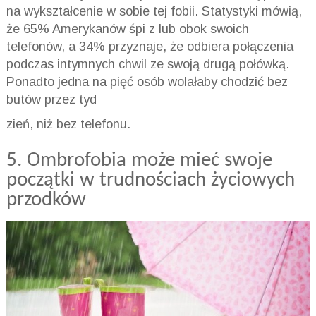
na wykształcenie w sobie tej fobii. Statystyki mówią,
że 65% Amerykanów śpi z lub obok swoich
telefonów, a 34% przyznaje, że odbiera połączenia
podczas intymnych chwil ze swoją drugą połówką.
Ponadto jedna na pięć osób wolałaby chodzić bez
butów przez tyd
zień, niż bez telefonu.
5.
Ombrofobia
może mieć swoje
początki w trudnościach życiowych
przodków