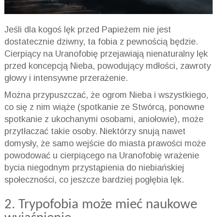
Jeśli dla kogoś lęk przed Papieżem nie jest
dostatecznie dziwny, ta fobia z pewnością będzie.
Cierpiący na
Uranofobię
przejawiają nienaturalny lęk
przed koncepcją Nieba, powodujący mdłości, zawroty
głowy i intensywne przerażenie.
Można przypuszczać, że ogrom Nieba i wszystkiego,
co się z nim wiąże (spotkanie ze Stwórcą, ponowne
spotkanie z ukochanymi osobami, aniołowie), może
przytłaczać takie osoby. Niektórzy snują nawet
domysły, że samo wejście do miasta prawości może
powodować u cierpiącego na
Uranofobię
wrażenie
bycia niegodnym przystąpienia do niebiańskiej
społeczności, co jeszcze bardziej pogłębia lęk.
2.
Trypofobia
może mieć naukowe