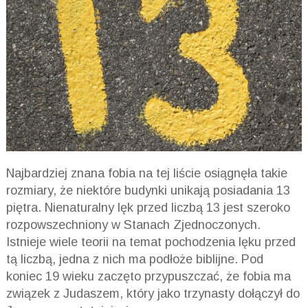
Najbardziej znana fobia na tej liście osiągnęła takie
rozmiary, że niektóre budynki unikają posiadania 13
piętra
. Nienaturalny lęk przed liczbą 13 jest szeroko
rozpowszechniony w Stanach Zjednoczonych.
Istnieje wiele teorii na temat pochodzenia lęku przed
tą liczbą, jedna z nich ma podłoże biblijne. Pod
koniec 19 wieku zaczęto przypuszczać, że fobia ma
związek z Judaszem, który jako trzynasty dołączył do