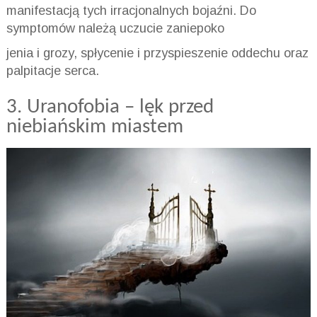
manifestacją tych irracjonalnych bojaźni. Do
symptomów należą uczucie zaniepoko
jenia i grozy, spłycenie i przyspieszenie oddechu oraz
palpitacje serca.
3.
Uranofobia
– lęk przed
niebiańskim miastem