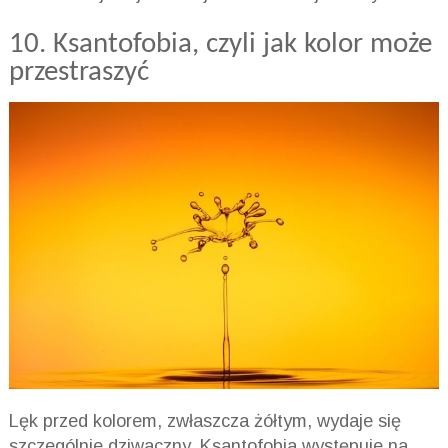
10.
Ksantofobia
, czyli jak kolor może
przestraszyć
Lęk przed kolorem, zwłaszcza żółtym, wydaje się
szczególnie dziwaczny.
Ksantofobia
występuje na