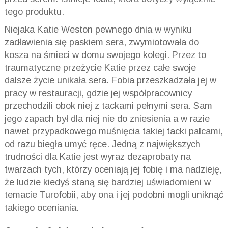
tego produktu.
Niejaka Katie
Weston
pewnego dnia w wyniku
zadławienia się paskiem sera, zwymiotowała do
kosza na śmieci w domu swojego kolegi. Przez to
traumatyczne przeżycie Katie przez całe swoje
dalsze życie unikała sera. Fobia przeszkadzała jej w
pracy w restauracji, gdzie jej współpracownicy
przechodzili obok niej z tackami pełnymi sera. Sam
jego zapach był dla niej nie do zniesienia a w razie
nawet przypadkowego muśnięcia takiej tacki palcami,
od razu biegła umyć ręce. Jedną z największych
trudności dla Katie jest wyraz dezaprobaty na
twarzach tych, którzy oceniają jej fobię i ma nadzieję,
że ludzie kiedyś staną się bardziej uświadomieni
w
temacie
Turofobii
, aby ona i jej podobni mogli uniknąć
takiego oceniania.