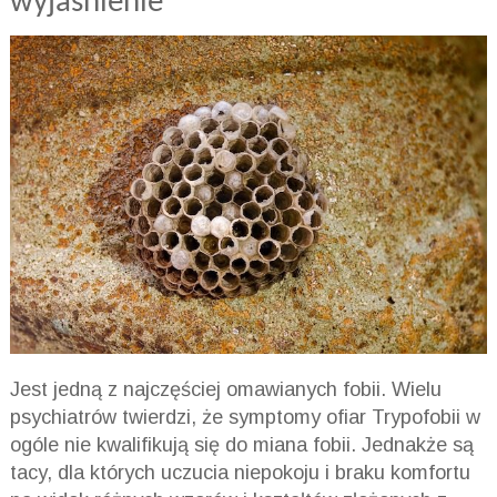
wyjaś
nienie
Jest jedną z najczęściej omawianych fobii. Wielu
psychiatrów twierdzi, że symptomy ofiar
Trypofobii
w
ogóle nie kwalifikują się do miana fobii. Jednakże są
tacy, dla których uczucia niepokoju i braku komfortu