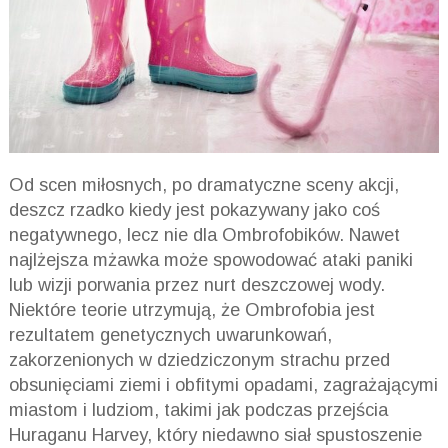
Od scen miłosnych, po dramatyczne sceny akcji,
deszcz rzadko kiedy jest pokazywany jako coś
negatywnego, lecz nie dla
Ombrofobików
. Nawet
najlżejsza mżawka może spowodować ataki paniki
lub wizji porwania przez nurt deszczowej wody.
Niektóre teorie utrzymują, że
Ombrofobia
jest
rezultatem genetycznych uwarunkowań,
zakorzenionych w dziedziczonym strachu przed
obsunięciami ziemi i obfitymi opadami, zagrażającymi
miastom i ludziom, takimi jak podczas przejścia
Huraganu Harvey, który niedawno siał spustoszenie