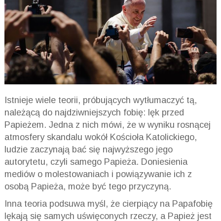
Istnieje wiele teorii, próbujących wytłumaczyć tą,
należącą do najdziwniejszych fobię: lęk przed
Papieżem. Jedna z nich mówi, że w wyniku rosnącej
atmosfery skandalu wokół Kościoła Katolickiego,
ludzie zaczynają bać się najwyższego jego
autorytetu, czyli samego Papieża. Doniesienia
mediów o molestowaniach i
powiązywanie
ich z
osobą Papieża, może być tego przyczyną.
Inna teoria podsuwa myśl, że cierpiący na
Papafobię
lękają się samych uświęconych rzeczy, a Papież jest