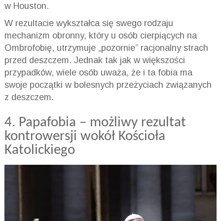
w Houston.
W rezultacie wykształca się swego rodzaju
mechanizm obronny, który u osób cierpiących na
Ombrofobię
, utrzymuje „pozornie” racjonalny strach
przed deszczem. Jednak tak jak w większości
przypadków, wiele osób uważa, że i ta fobia ma
swoje początki w bolesnych przeżyciach związanych
z deszczem.
4.
Papafobia
– możliwy rezultat
kontrowersji wokół Kościoła
Katolickiego