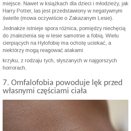
miejsce. Nawet w książkach dla dzieci i młodzieży, jak
Harry Potter, las jest przedstawiony w negatywnym
świetle (mowa oczywiście o Zakazanym Lesie).
Jednakże istnieje spora różnica, pomiędzy niechęcią
do znalezienia się w lesie samotnie a fobią. Wielu
cierpiących na
Hylofobię
ma ochotę uciekać, a
niektórzy mogą reagować atakami
krzyku, z rodzaju tych, słyszanych w najgorszych
horrorach.
7.
Omfalofobia
powoduje lęk przed
własnymi częściami
ciała