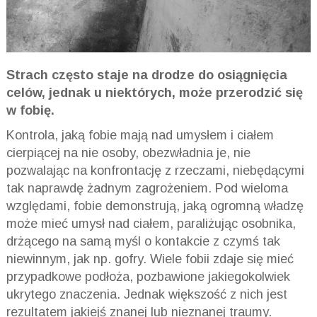
Strach często staje na drodze do osiągnięcia
celów, jednak u niektórych, może przerodzić się
w fobię.
Kontrola, jaką fobie mają nad umysłem i ciałem
cierpiącej na nie osoby, obezwładnia je, nie
pozwalając na konfrontację z rzeczami, niebędącymi
tak naprawdę żadnym zagrożeniem. Pod wieloma
względami, fobie demonstrują, jaką ogromną władzę
może mieć umysł nad ciałem, paraliżując osobnika,
drżącego na samą myśl o kontakcie z czymś tak
niewinnym, jak np. gofry. Wiele fobii zdaje się mieć
przypadkowe podłoża, pozbawione jakiegokolwiek
ukrytego znaczenia. Jednak większość z nich jest
rezultatem jakiejś znanej lub nieznanej traumy.