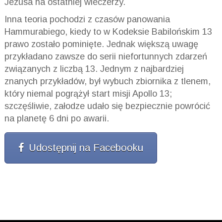
Jezusa na ostatniej wieczerzy.
Inna teoria pochodzi z czasów panowania
Hammurabiego, kiedy to w Kodeksie Babilońskim 13
prawo
zostało pominięte. Jednak większą uwagę
przykładano zawsze do serii niefortunnych zdarzeń
związanych z liczbą 13. Jednym z najbardziej
znanych przykładów, był wybuch zbiornika z tlenem,
który niemal pogrążył start misji Apollo 13;
szczęśliwie, załodze udało się bezpiecznie powrócić
na planetę 6 dni po awarii.
Udostępnij na Facebooku