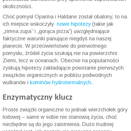
okoliczności.
Choć pomysł Oparina i Haldane został obalony, to na
ich miejsce wskoczyły
nowe hipotezy
(takie jak
„zimna zupa” i „gorąca pizza”) uwzględniające
faktyczne warunki panujące niegdyś na naszej
planecie. W przeciwieństwie do pierwotnego
pomysłu, źródeł życia szukają nie na powierzchni
Ziemi, lecz w oceanach. Obecnie na popularności
zyskują hipotezy zakładające powstanie pierwszych
związków organicznych w pobliżu podwodnych
wulkanów i
kominów hydrotermalnych
.
Enzymatyczny klucz
Proste związki organiczne to jednak wierzchołek góry
lodowej – same w sobie nie stanowią życia, choć
niezbędne są do jego zaistnienia. Dużo trudniej