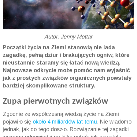
Autor: Jenny Mottar
Początki życia na Ziemi stanowią nie lada
zagadkę, pełną dziur i brakujących ogniw, które
nieustannie staramy się łatać nową wiedzą.
Najnowsze odkrycie może pomóc nam wyjaśnić
jak z prostych związków organicznych powstały
bardziej skomplikowane struktury.
Zupa pierwotnych związków
Zgodnie ze współczesną wiedzą życie na Ziemi
pojawiło się
około 4 miliardów lat temu
. Nie wiadomo
jednak, jak do tego doszło. Rozwiązanie tej zagadki