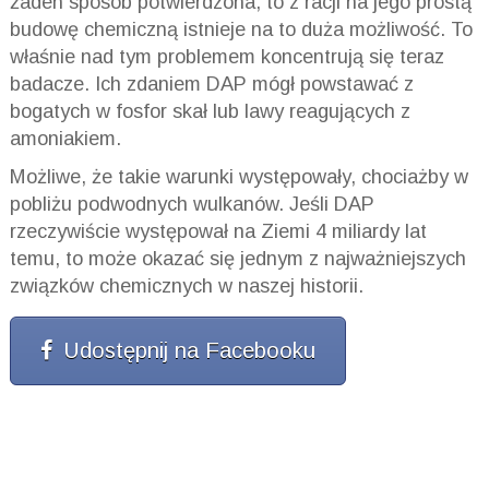
żaden sposób potwierdzona, to z racji na jego prostą
budowę chemiczną istnieje na to duża możliwość. To
właśnie nad tym problemem koncentrują się teraz
badacze. Ich zdaniem DAP mógł powstawać z
bogatych w fosfor skał lub lawy reagujących z
amoniakiem.
Możliwe, że takie warunki występowały, chociażby w
pobliżu podwodnych wulkanów. Jeśli DAP
rzeczywiście występował na Ziemi 4 miliardy lat
temu, to może okazać się jednym z najważniejszych
związków chemicznych w naszej historii.
Udostępnij na Facebooku