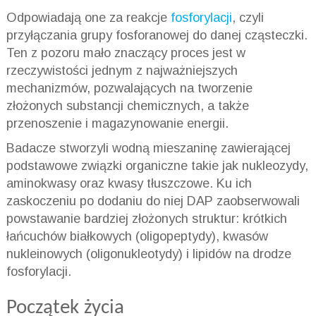
Odpowiadają one za reakcje
fosforylacji
, czyli
przyłączania grupy fosforanowej do danej cząsteczki.
Ten z pozoru mało znaczący proces jest w
rzeczywistości jednym z najważniejszych
mechanizmów, pozwalających na tworzenie
złożonych substancji chemicznych, a także
przenoszenie i magazynowanie energii.
Badacze stworzyli wodną mieszaninę zawierającej
podstawowe związki organiczne takie jak nukleozydy,
aminokwasy oraz kwasy tłuszczowe. Ku ich
zaskoczeniu po dodaniu do niej DAP zaobserwowali
powstawanie bardziej złożonych struktur: krótkich
łańcuchów białkowych (oligopeptydy), kwasów
nukleinowych (oligonukleotydy) i lipidów na drodze
fosforylacji.
Początek życia