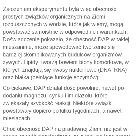
Założeniem eksperymentu była więc obecność
prostych związków organicznych na Ziemi
rozpuszczonych w wodzie, które jak wiemy, mogą
powstawać samoistnie w odpowiednich warunkach.
Doświadczenie pokazało, że obecność DAP w takiej
mieszaninie, może spowodować tworzenie się
bardziej skomplikowanych budulców organizmów
żywych. Lipidy tworzą bowiem błony komórkowe, w
których znajdują się kwasy nukleinowe (DNA, RNA)
oraz białka (pełniące funkcje enzymów).
Co ciekawe, DAP działał dość powolnie, nawet po
dodaniu magnezu, cynku i imidiazolu, które
zwiększały szybkość reakcji. Niektóre związki
powstawały dopiero po kilku tygodniach, a nawet
miesiącach.
Choć obecność DAP na pradawnej Ziemi nie jest w