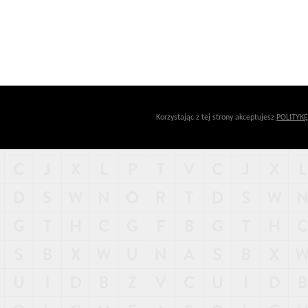
Korzystając z tej strony akceptujesz
POLITYK