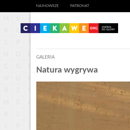
NAJNOWSZE
PATRONAT
GALERIA
Natura wygrywa