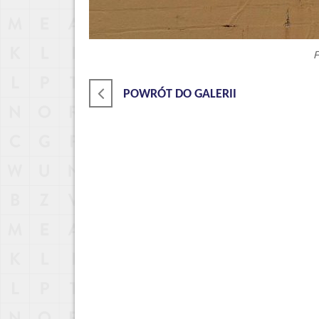
F
POWRÓT DO GALERII