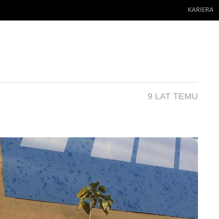
KARIERA
9 LAT TEMU