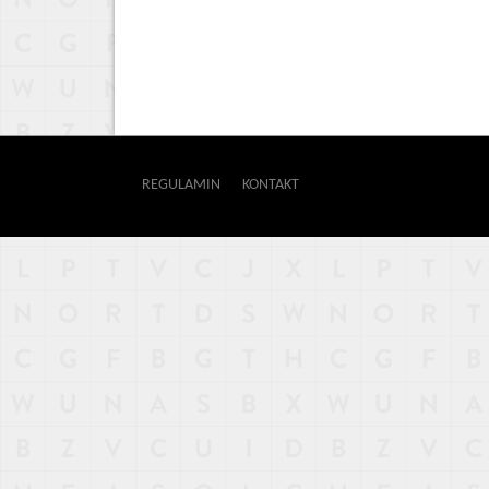
REGULAMIN
KONTAKT
OUTWAY
NAJNOWSZE
POPULARNE
LOSOWE
A
ARTYKUŁY