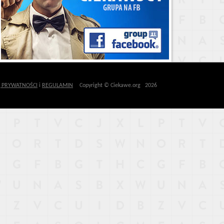
Ę PRYWATNOŚCI
i
REGULAMIN
Copyright © Ciekawe.org 2026