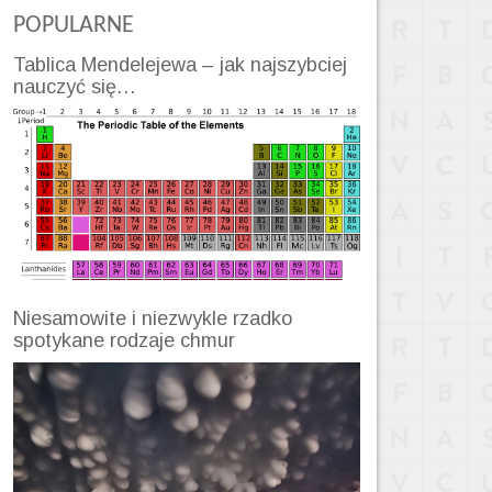
POPULARNE
Tablica Mendelejewa – jak najszybciej
nauczyć się…
Niesamowite i niezwykle rzadko
spotykane rodzaje chmur