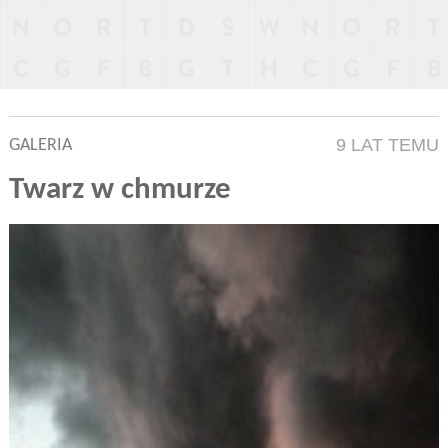
9 LAT TEMU
GALERIA
Twarz w chmurze