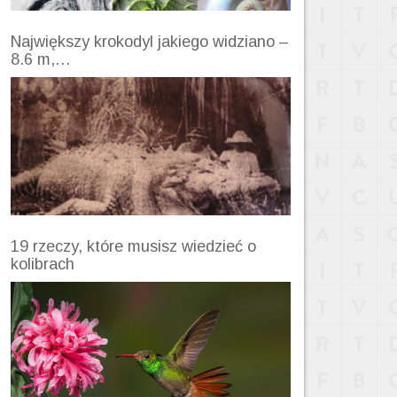
Największy krokodyl jakiego widziano –
8.6 m,…
19 rzeczy, które musisz wiedzieć o
kolibrach