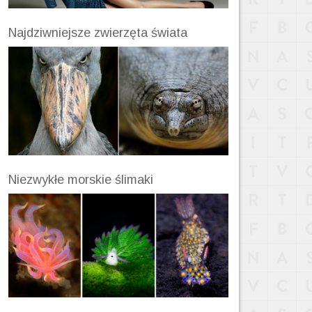
Najdziwniejsze zwierzęta świata
Niezwykłe morskie ślimaki