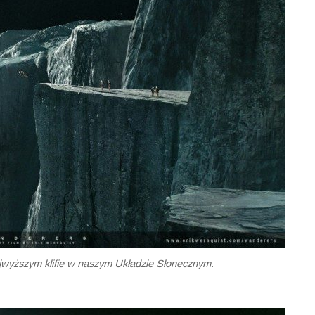
wyższym klifie w naszym Układzie Słonecznym.