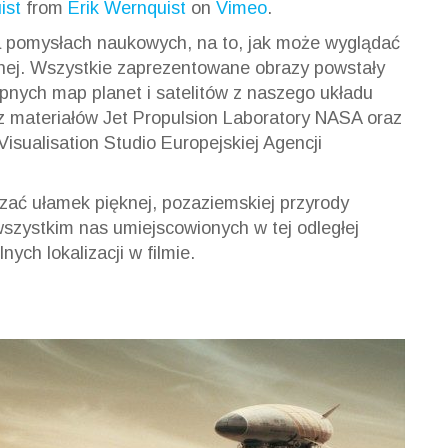
ist
from
Erik Wernquist
on
Vimeo
.
na pomysłach naukowych, na to, jak może wyglądać
znej. Wszystkie zaprezentowane obrazy powstały
ępnych map planet i satelitów z naszego układu
 z materiałów Jet Propulsion Laboratory NASA oraz
isualisation Studio Europejskiej Agencji
zać ułamek pięknej, pozaziemskiej przyrody
szystkim nas umiejscowionych w tej odległej
ych lokalizacji w filmie.