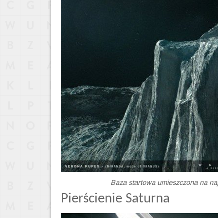
Baza startowa umieszczona na naj
Pierścienie Saturna