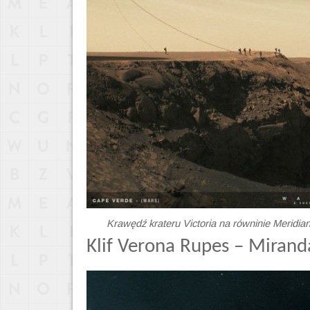
Krawędź krateru Victoria na równinie Meridian
Klif Verona Rupes – Mirand