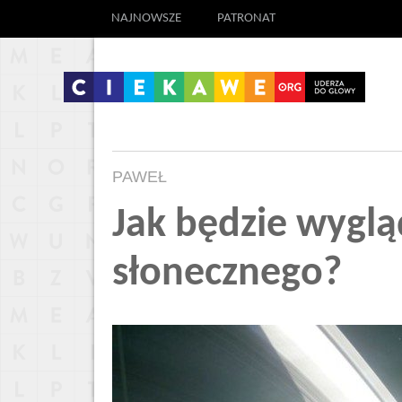
NAJNOWSZE
PATRONAT
PAWEŁ
Jak będzie wyglą
słonecznego?