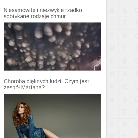
Niesamowite i niezwykle rzadko
spotykane rodzaje chmur
Choroba pięknych ludzi. Czym jest
zespół Marfana?