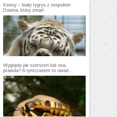
Kenny – biały tygrys z zespołem
Downa, który zmarł
Wygląda jak szerszeń lub osa,
prawda? A tymczasem to owad…