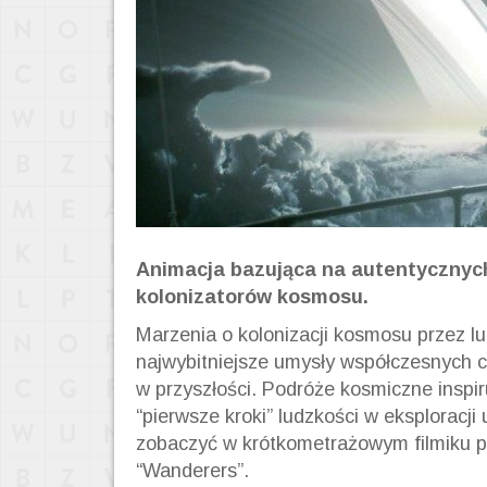
Animacja bazująca na autentycznych
kolonizatorów kosmosu.
Marzenia o kolonizacji kosmosu przez lud
najwybitniejsze umysły współczesnych c
w przyszłości. Podróże kosmiczne inspi
“pierwsze kroki” ludzkości w eksploracj
zobaczyć w krótkometrażowym filmiku p
“Wanderers”.