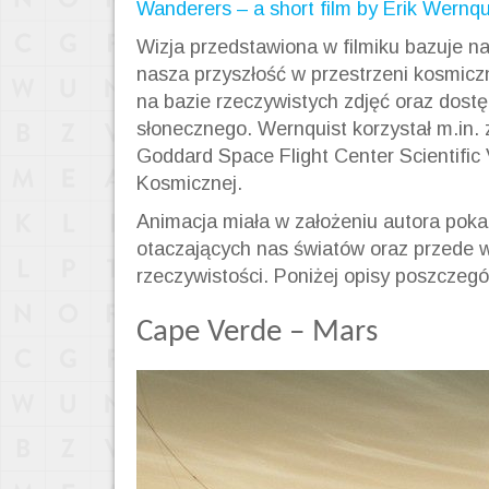
Wanderers – a short film by Erik Wernqu
Wizja przedstawiona w filmiku bazuje 
nasza przyszłość w przestrzeni kosmic
na bazie rzeczywistych zdjęć oraz dost
słonecznego. Wernquist korzystał m.in.
Goddard Space Flight Center Scientific V
Kosmicznej.
Animacja miała w założeniu autora poka
otaczających nas światów oraz przede w
rzeczywistości. Poniżej opisy poszczególn
Cape Verde – Mars