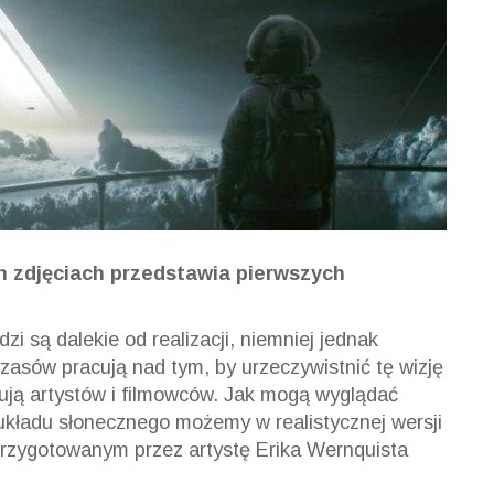
 zdjęciach przedstawia pierwszych
zi są dalekie od realizacji, niemniej jednak
zasów pracują nad tym, by urzeczywistnić tę wizję
rują artystów i filmowców. Jak mogą wyglądać
i układu słonecznego możemy w realistycznej wersji
rzygotowanym przez artystę Erika Wernquista