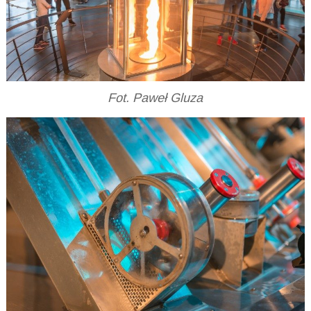
Fot. Paweł Gluza