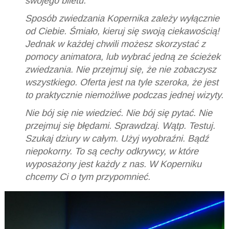
swojego biletu.
Sposób zwiedzania Kopernika zależy wyłącznie
od Ciebie. Śmiało, kieruj się swoją ciekawością!
Jednak w każdej chwili możesz skorzystać z
pomocy animatora, lub wybrać jedną ze ścieżek
zwiedzania. Nie przejmuj się, że nie zobaczysz
wszystkiego. Oferta jest na tyle szeroka, że jest
to praktycznie niemożliwe podczas jednej wizyty.
Nie bój się nie wiedzieć. Nie bój się pytać. Nie
przejmuj się błędami. Sprawdzaj. Wątp. Testuj.
Szukaj dziury w całym. Użyj wyobraźni. Bądź
niepokorny. To są cechy odkrywcy, w które
wyposażony jest każdy z nas. W Koperniku
chcemy Ci o tym przypomnieć.