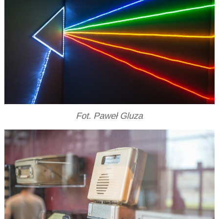
Fot. Paweł Gluza