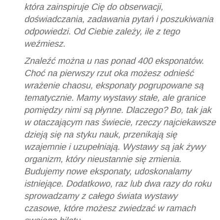
która zainspiruje Cię do obserwacji,
doświadczania, zadawania pytań i poszukiwania
odpowiedzi. Od Ciebie zależy, ile z tego
weźmiesz.
Znaleźć można u nas ponad 400 eksponatów.
Choć na pierwszy rzut oka możesz odnieść
wrażenie chaosu, eksponaty pogrupowane są
tematycznie. Mamy wystawy stałe, ale granice
pomiędzy nimi są płynne. Dlaczego? Bo, tak jak
w otaczającym nas świecie, rzeczy najciekawsze
dzieją się na styku nauk, przenikają się
wzajemnie i uzupełniają. Wystawy są jak żywy
organizm, który nieustannie się zmienia.
Budujemy nowe eksponaty, udoskonalamy
istniejące. Dodatkowo, raz lub dwa razy do roku
sprowadzamy z całego świata wystawy
czasowe, które możesz zwiedzać w ramach