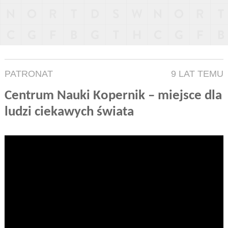
PATRONAT
9 LAT TEMU
Centrum Nauki Kopernik – miejsce dla
ludzi ciekawych świata