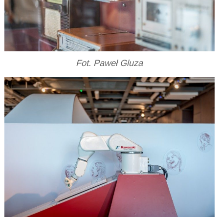
Fot. Paweł Gluza