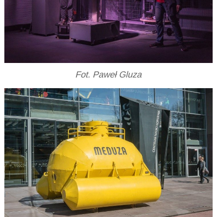
Fot. Paweł Gluza