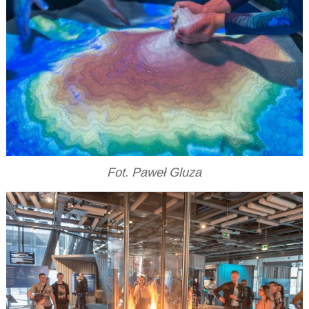
Fot. Paweł Gluza