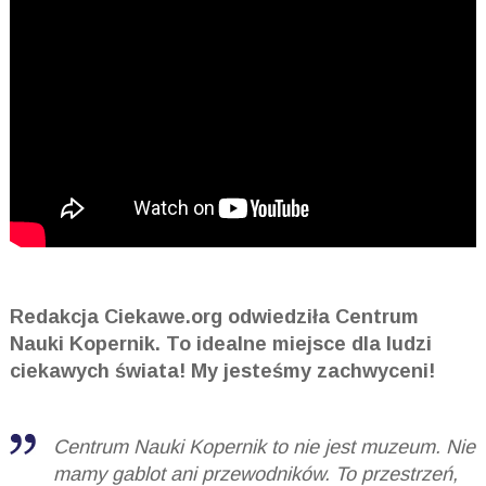
Redakcja Ciekawe.
org
odwiedziła Centrum
Nauki Kopernik. To idealne miejsce dla ludzi
ciekawych świata! My jesteśmy zachwyceni!
Centrum Nauki Kopernik to nie jest muzeum. Nie
mamy gablot ani przewodników. To przestrzeń,