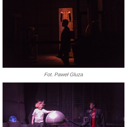
Fot. Paweł Gluza