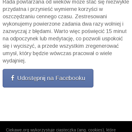
Rada powtarzana od wieków może stać się niezwykle
przydatna i przynieść wymierne korzyści w
oszczędzaniu cennego czasu. Zestresowani
wykonujemy powierzone zadania dwa razy wolniej i
zazwyczaj z błędami. Warto więc poświęcić 15 minut
na odpoczynek lub medytację, co pozwoli uspokoić
się i wyciszyć, a przede wszystkim zregenerować
umysł, który będzie wówczas pracował o wiele
wydajniej.
Udostępnij na Facebooku
Ciekawe.org wykorzystuje ciasteczka (ang. cookies), które