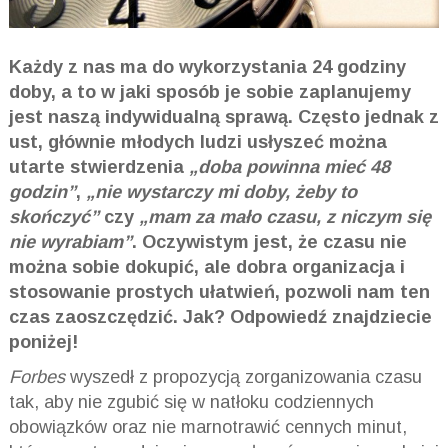
Każdy z nas ma do wykorzystania 24 godziny
doby, a to w jaki sposób je sobie zaplanujemy
jest naszą indywidualną sprawą. Często jednak z
ust, głównie młodych ludzi usłyszeć można
utarte stwierdzenia
„doba powinna mieć 48
godzin”
,
„nie wystarczy mi doby, żeby to
skończyć”
czy
„mam za mało czasu, z niczym się
nie wyrabiam”
. Oczywistym jest, że czasu nie
można sobie dokupić, ale dobra organizacja i
stosowanie prostych ułatwień, pozwoli nam ten
czas zaoszczędzić. Jak? Odpowiedź znajdziecie
poniżej!
Forbes
wyszedł z propozycją zorganizowania czasu
tak, aby nie zgubić się w natłoku codziennych
obowiązków oraz nie marnotrawić cennych minut,