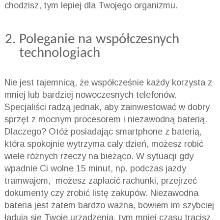
chodzisz, tym lepiej dla Twojego organizmu.
Poleganie na współczesnych
technologiach
Nie jest tajemnicą, że współcześnie każdy korzysta z
mniej lub bardziej nowoczesnych telefonów.
Specjaliści radzą jednak, aby zainwestować w dobry
sprzęt z mocnym procesorem i niezawodną baterią.
Dlaczego? Otóż posiadając smartphone z baterią,
która spokojnie wytrzyma cały dzień, możesz robić
wiele różnych rzeczy na bieżąco. W sytuacji gdy
wpadnie Ci wolne 15 minut, np. podczas jazdy
tramwajem, możesz zapłacić rachunki, przejrzeć
dokumenty czy zrobić listę zakupów. Niezawodna
bateria jest zatem bardzo ważna, bowiem im szybciej
ładują się Twoje urządzenia, tym mniej czasu tracisz.