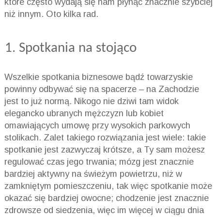
które często wydają się nam płynąć znacznie szybciej
niż innym. Oto kilka rad.
Spotkania na stojąco
Wszelkie spotkania biznesowe bądź towarzyskie
powinny odbywać się na spacerze – na Zachodzie
jest to już normą. Nikogo nie dziwi tam widok
elegancko ubranych mężczyzn lub kobiet
omawiających umowę przy wysokich parkowych
stolikach. Zalet takiego rozwiązania jest wiele: takie
spotkanie jest zazwyczaj krótsze, a Ty sam możesz
regulować czas jego trwania; mózg jest znacznie
bardziej aktywny na świeżym powietrzu, niż w
zamkniętym pomieszczeniu, tak więc spotkanie może
okazać się bardziej owocne; chodzenie jest znacznie
zdrowsze od siedzenia, więc im więcej w ciągu dnia