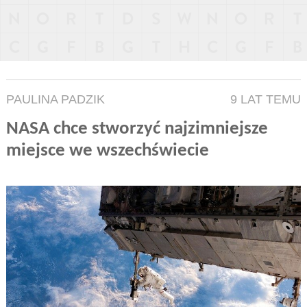
PAULINA PADZIK
9 LAT TEMU
NASA chce stworzyć najzimniejsze
miejsce we wszechświecie