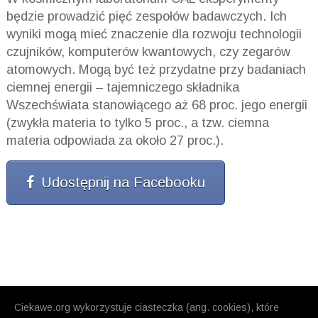
będzie prowadzić pięć zespołów badawczych. Ich
wyniki mogą mieć znaczenie dla rozwoju technologii
czujników, komputerów kwantowych, czy zegarów
atomowych. Mogą być też przydatne przy badaniach
ciemnej energii – tajemniczego składnika
Wszechświata stanowiącego aż 68 proc. jego energii
(zwykła materia to tylko 5 proc., a tzw. ciemna
materia odpowiada za około 27 proc.).
Udostępnij na Facebooku
Ciekawe.org wykorzystuje ciasteczka (ang. cookies), które