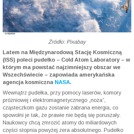
Źródło: Pixabay
Latem na Międzynarodową Stację Kosmiczną
(ISS) poleci pudełko – Cold Atom Laboratory – w
którym ma powstać najzimniejszy obszar we
Wszechświecie – zapowiada amerykańska
agencja kosmiczna
NASA
.
Wewnątrz pudełka, przy pomocy laserów, komory
próżniowej i elektromagnetycznego „noża”,
cząsteczkom gazu zostanie zabrana energia, co
spowolni je tak, że prawie nie będą się poruszały.
Naukowcy chcą zmrozić atomy do miliardowych
części stopnia powyżej zera absolutnego. Pudełko