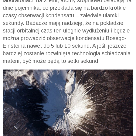
laboratoriach na Ziemi, atomy stopniowo osiadają na
dnie pojemnika, co przekłada się na bardzo krótkie
czasy obserwacji kondensatu – zaledwie ułamki
sekundy. Badacze mają nadzieję, że na pokładzie
stacji orbitalnej czas ten ulegnie wydłużeniu i będzie
można prowadzić obserwacje kondensatu Bosego-
Einsteina nawet do 5 lub 10 sekund. A jeśli jeszcze
bardziej zostanie rozwinięta technologia schładzania
materii, być może będą to setki sekund.