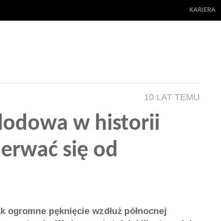
KARIERA
10 LAT TEMU
lodowa w historii
erwać się od
ak ogromne pęknięcie wzdłuż północnej