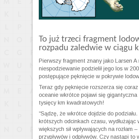
To już trzeci fragment lodo
rozpadu zaledwie w ciągu k
Pierwszy fragment znany jako Larsen A 
niespodziewanie podzielił jego los w 2
postępujące pęknięcie w pokrywie lodow
Teraz gdy pęknięcie rozszerza się coraz
oceanie wkrótce pojawi się gigantyczna 
tysięcy km kwadratowych!
“Sądzę, że wkrótce dojdzie do podziału.
krótszych odcinkach czasu, wydłużając 
większych sił wpływających na rozłam –
przypływów i odpływów. Czy nastąpi to w