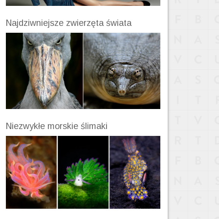
Najdziwniejsze zwierzęta świata
Niezwykłe morskie ślimaki