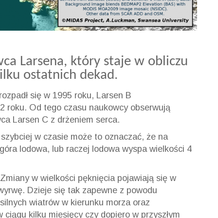
wca Larsena, który staje w obliczu
ilku ostatnich dekad.
rozpadł się w 1995 roku, Larsen B
002 roku. Od tego czasu naukowcy obserwują
ca Larsen C z drżeniem serca.
 szybciej w czasie może to oznaczać, że na
góra lodowa, lub raczej lodowa wyspa wielkości 4
 Zmiany w wielkości pęknięcia pojawiają się w
wyrwę. Dzieje się tak zapewne z powodu
 silnych wiatrów w kierunku morza oraz
 ciągu kilku miesięcy czy dopiero w przyszłym