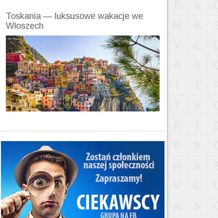
Toskania — luksusowe wakacje we
Włoszech