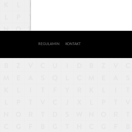
REGULAMIN
KONTAKT
OUTWAY
NAJNOWSZE
POPULARNE
LOSOWE
A
ARTYKUŁY