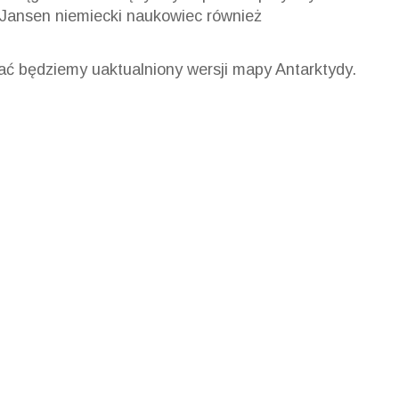
 Jansen niemiecki naukowiec również
ć będziemy uaktualniony wersji mapy Antarktydy.