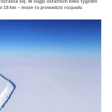
ozrasta się. W ciągu ostatnich kilku tygodni
 o 18 km – może to prowadzić rozpadu