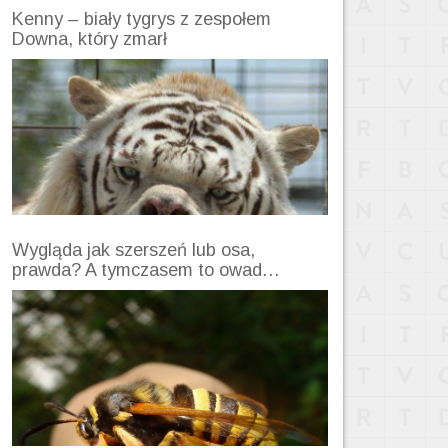
Kenny – biały tygrys z zespołem
Downa, który zmarł
Wygląda jak szerszeń lub osa,
prawda? A tymczasem to owad…