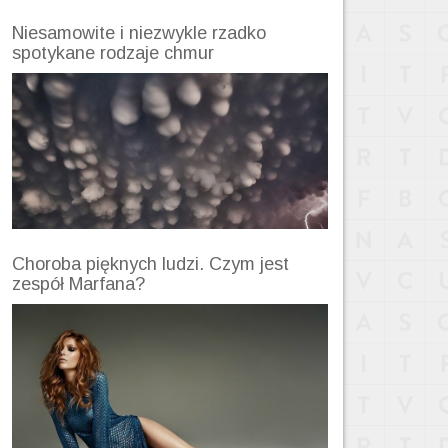
Niesamowite i niezwykle rzadko
spotykane rodzaje chmur
Choroba pięknych ludzi. Czym jest
zespół Marfana?