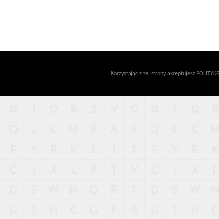
Korzystając z tej strony akceptujesz
POLITYK