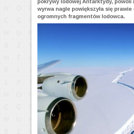
pokrywy lodowej Antarktydy, powoli r
wyrwa nagle powiększyła się prawie
ogromnych fragmentów lodowca.