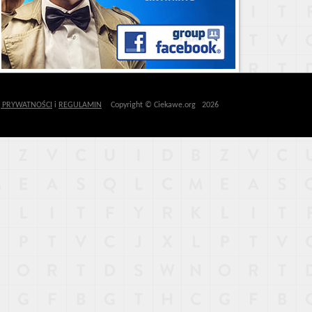
Ę PRYWATNOŚCI
i
REGULAMIN
Copyright © Ciekawe.org 2026