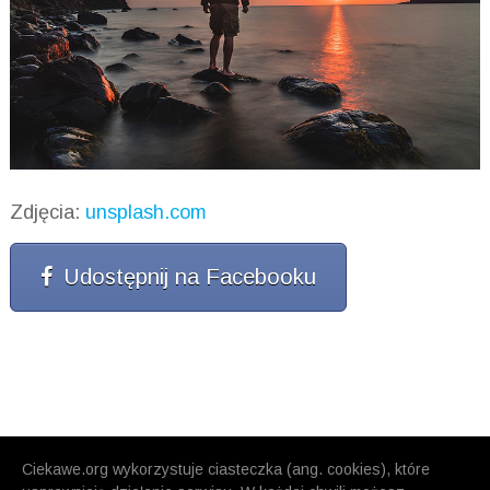
Zdjęcia:
unsplash.com
Udostępnij na Facebooku
Ciekawe.org wykorzystuje ciasteczka (ang. cookies), które