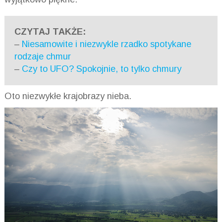
CZYTAJ TAKŻE:
–
Niesamowite i niezwykle rzadko spotykane
rodzaje chmur
–
Czy to UFO? Spokojnie, to tylko chmury
Oto niezwykłe krajobrazy nieba.