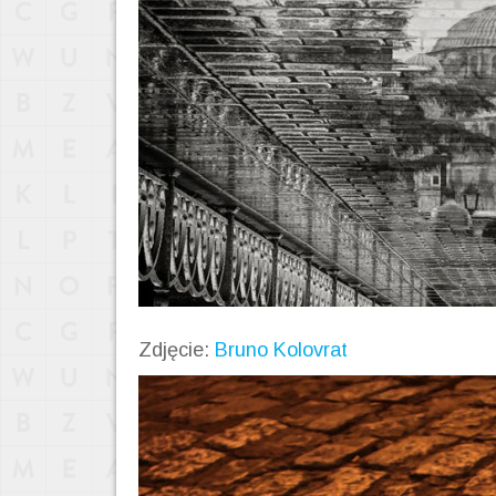
Zdjęcie:
Bruno Kolovrat