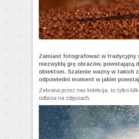
Zamiast fotografować w tradycyjny s
niezwykłą grę obrazów, powstającą d
obiektom. Szalenie ważny w takich z
odpowiedni moment w jakim powstaj
Zebrana przez nas kolekcja, to tylko kil
odbicia na zdjęciach.