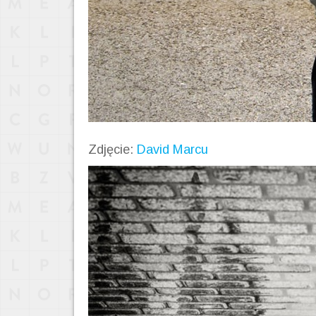
Zdjęcie:
David Marcu