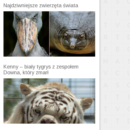
Najdziwniejsze zwierzęta świata
Kenny – biały tygrys z zespołem
Downa, który zmarł