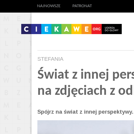
NAJNOWSZE
PATRONAT
STEFANIA
Świat z innej p
na zdjęciach z o
Spójrz na świat z innej perspektywy.