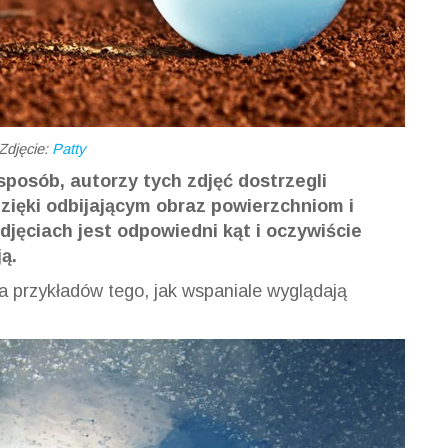
Zdjęcie:
Patty
posób, autorzy tych zdjęć dostrzegli
zięki odbijającym obraz powierzchniom i
djęciach jest odpowiedni kąt i oczywiście
ą.
ka przykładów tego, jak wspaniale wyglądają