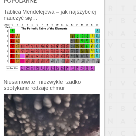
POPULARNE
Tablica Mendelejewa – jak najszybciej
nauczyć się…
Niesamowite i niezwykle rzadko
spotykane rodzaje chmur