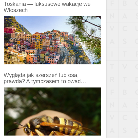
Toskania — luksusowe wakacje we
Włoszech
Wygląda jak szerszeń lub osa,
prawda? A tymczasem to owad…