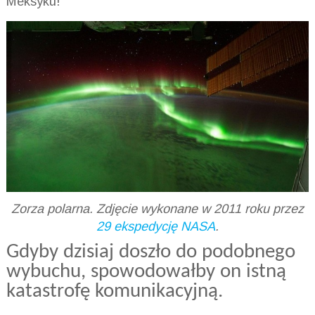
Meksyku!
Zorza polarna. Zdjęcie wykonane w 2011 roku przez
29 ekspedycję NASA
.
Gdyby dzisiaj doszło do podobnego
wybuchu, spowodowałby on istną
katastrofę komunikacyjną.