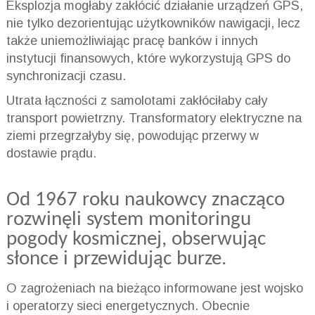
Eksplozja mogłaby zakłócić działanie urządzeń GPS,
nie tylko dezorientując użytkowników nawigacji, lecz
także uniemożliwiając pracę banków i innych
instytucji finansowych, które wykorzystują GPS do
synchronizacji czasu.
Utrata łączności z samolotami zakłóciłaby cały
transport powietrzny. Transformatory elektryczne na
ziemi przegrzałyby się, powodując przerwy w
dostawie prądu.
Od 1967 roku naukowcy znacząco
rozwinęli system monitoringu
pogody kosmicznej, obserwując
słonce i przewidując burze.
O zagrożeniach na bieżąco informowane jest wojsko
i operatorzy sieci energetycznych. Obecnie