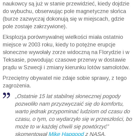
naukowcy są już w stanie przewidzieć, kiedy dojdzie
do wybuchu, obserwując pole magnetyczne słońca
(burze zazwyczaj dokonują się w miejscach, gdzie
pole zostaje zakrzywione).
Eksplozja porównywalnej wielkości miała ostatnio
miejsce w 2003 roku, kiedy to potężne erupcje
słoneczne wywołały zorze widoczną na Florydzie i w
Teksasie, powodując czasowe przerwy w dostawie
prądu w Szwecji i zmiany kierunku lotów samolotów.
Przeciętny obywatel nie zdaje sobie sprawy, z tego
zagrożenia.
„Ostatnie 15 lat stabilnej słonecznej pogody
pozwoliło nam przyzwyczaić się do komfortu,
warto jednak przypominać ludziom od czasu do
czasu, o tym, co wydarzyło się w przeszłości, bo
może to w każdej chwili się powtórzyć”
skomentował
Mike Hapgood
z NASA.