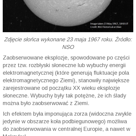
Zdjęcie słońca wykonane 23 maja 1967 roku. Źródło:
NSO
Zaobserwowane eksplozje, spowodowane po części
przez tzw. rozbłyski słoneczne lub wybuchy energii
elektromagnetycznej (które generują fluktuacje pola
elektromagnetycznego Ziemi), stanowiły największe
zarejestrowane od początku XX wieku eksplozje
słoneczne. Wybuchy były tak potężne, że ich ślady
można było zaobserwować z Ziemi.
Ich efektem była imponująca zorza (widoczna zwykle
jedynie w obszarze koła podbiegunowego) możliwa
do zaobserwowania w centralnej Europie, a nawet w