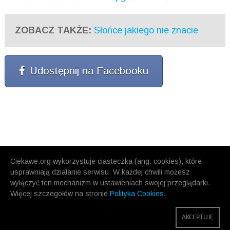
ZOBACZ TAKŻE:
Słońce jakiego nie znacie
Udostępnij na Facebooku
Ciekawe.org wykorzystuje ciasteczka (ang. cookies), które
usprawniają działanie serwisu. W każdej chwili możesz
wyłączyć ten mechanizm w ustawieniach swojej przeglądarki.
Więcej szczegołów na stronie
Polityka Cookies
.
AKCEPTUJĘ