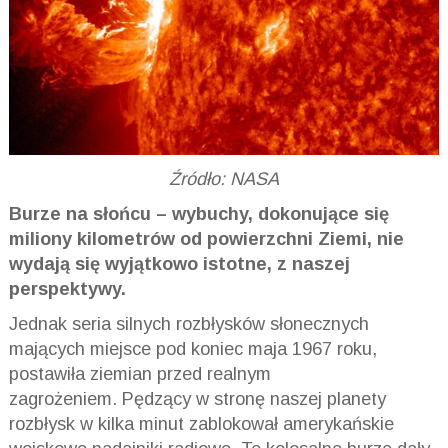
Źródło: NASA
Burze na słońcu – wybuchy, dokonujące się
miliony kilometrów od powierzchni Ziemi, nie
wydają się wyjątkowo istotne, z naszej
perspektywy.
Jednak seria silnych rozbłysków słonecznych
mających miejsce pod koniec maja 1967 roku,
postawiła ziemian przed realnym
zagrożeniem. Pędzący w stronę naszej planety
rozbłysk w kilka minut zablokował amerykańskie