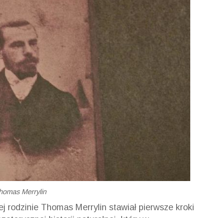
homas Merrylin
j rodzinie Thomas Merrylin stawiał pierwsze kroki