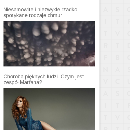
Niesamowite i niezwykle rzadko
spotykane rodzaje chmur
Choroba pięknych ludzi. Czym jest
zespół Marfana?