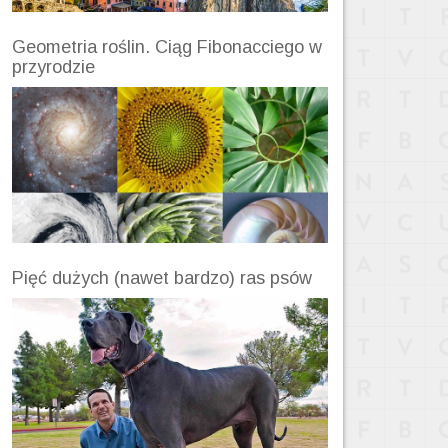
Geometria roślin. Ciąg Fibonacciego w
przyrodzie
Pięć dużych (nawet bardzo) ras psów