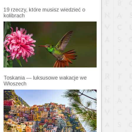
19 rzeczy, które musisz wiedzieć o
kolibrach
Toskania — luksusowe wakacje we
Włoszech