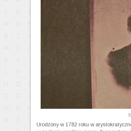
T
Urodzony w 1782 roku w arystokratyczne