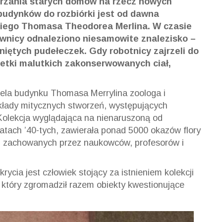
urzania starych domów na rzecz nowych
budynków do rozbiórki jest od dawna
kiego Thomasa Theodorea Merlina. W czasie
wnicy odnaleziono niesamowite znalezisko –
niętych pudełeczek. Gdy robotnicy zajrzeli do
Setki malutkich zakonserwowanych ciał,
ciela budynku Thomasa Merrylina zoologa i
kłady mitycznych stworzeń, występujących
Kolekcja wyglądająca na nienaruszoną od
atach ’40-tych, zawierała ponad 5000 okazów flory
z zachowanych przez naukowców, profesorów i
ycia jest człowiek stojący za istnieniem kolekcji
 który zgromadził razem obiekty kwestionujące