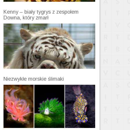
Kenny – biały tygrys z zespołem
Downa, który zmarł
Niezwykłe morskie ślimaki