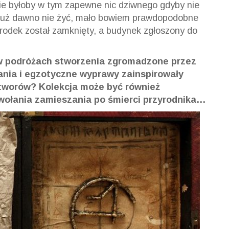
ie byłoby w tym zapewne nic dziwnego gdyby nie
e już dawno nie żyć, mało bowiem prawdopodobne
ośrodek został zamknięty, a budynek zgłoszony do
 w podróżach stworzenia zgromadzone przez
ania i egzotyczne wyprawy zainspirowały
tworów? Kolekcja może być również
wołania zamieszania po śmierci przyrodnika…