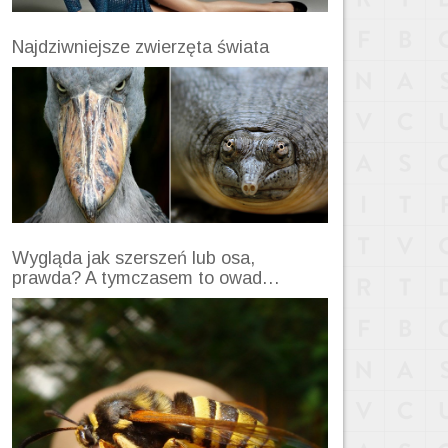
Najdziwniejsze zwierzęta świata
Wygląda jak szerszeń lub osa,
prawda? A tymczasem to owad…