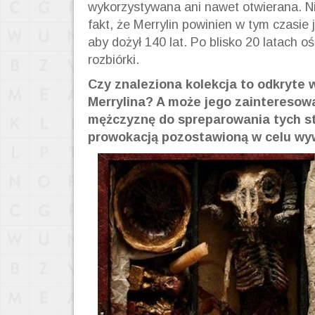
wykorzystywana ani nawet otwierana. N
fakt, że Merrylin powinien w tym czasi
aby dożył 140 lat. Po blisko 20 latach 
rozbiórki.
Czy znaleziona kolekcja to odkryte
Merrylina? A może jego zainteresow
mężczyznę do spreparowania tych s
prowokacją pozostawioną w celu wy