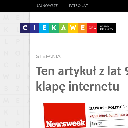
NAJNOWSZE
PATRONAT
STEFANIA
Ten artykuł z la
klapę internetu