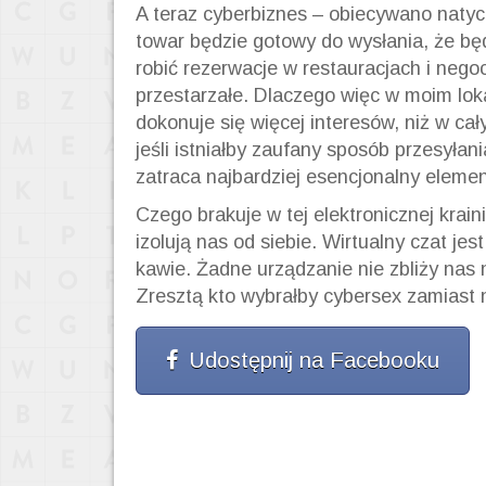
A teraz cyberbiznes – obiecywano natyc
towar będzie gotowy do wysłania, że będ
robić rezerwacje w restauracjach i nego
przestarzałe. Dlaczego więc w moim l
dokonuje się więcej interesów, niż w ca
jeśli istniałby zaufany sposób przesyłani
zatraca najbardziej esencjonalny eleme
Czego brakuje w tej elektronicznej krai
izolują nas od siebie. Wirtualny czat je
kawie. Żadne urządzanie nie zbliży nas 
Zresztą kto wybrałby cybersex zamiast
Udostępnij na Facebooku