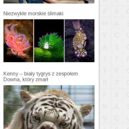
Niezwykłe morskie ślimaki
Kenny – biały tygrys z zespołem
Downa, który zmarł