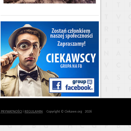
Ę PRYWATNOŚCI
i
REGULAMIN
Copyright © Ciekawe.org 2026