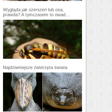
Wygląda jak szerszeń lub osa,
prawda? A tymczasem to owad…
Najdziwniejsze zwierzęta świata