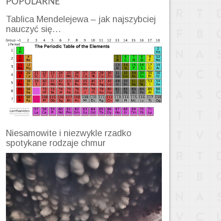
POPULARNE
Tablica Mendelejewa – jak najszybciej
nauczyć się…
Niesamowite i niezwykle rzadko
spotykane rodzaje chmur