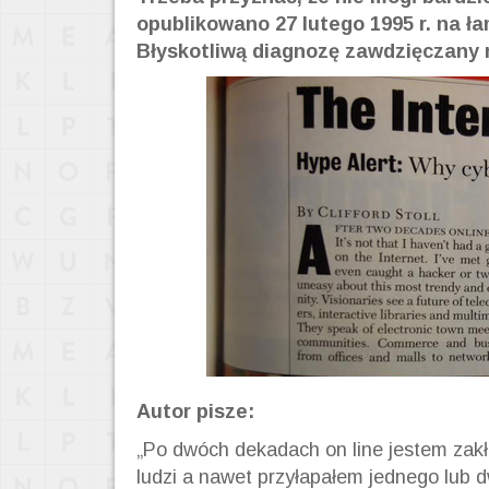
opublikowano 27 lutego 1995 r. na
Błyskotliwą diagnozę zawdzięczany r
Autor pisze:
„Po dwóch dekadach on line jestem zak
ludzi a nawet przyłapałem jednego lub 