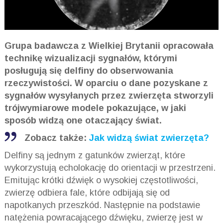
Grupa badawcza z Wielkiej Brytanii opracowała
technikę wizualizacji sygnałów, którymi
posługują się delfiny do obserwowania
rzeczywistości. W oparciu o dane pozyskane z
sygnałów wysyłanych przez zwierzęta stworzyli
trójwymiarowe modele pokazujące, w jaki
sposób widzą one otaczający świat.
Zobacz także:
Jak widzą świat zwierzęta?
Delfiny są jednym z gatunków zwierząt, które
wykorzystują echolokację do orientacji w przestrzeni.
Emitując krótki dźwięk o wysokiej częstotliwości,
zwierzę odbiera fale, które odbijają się od
napotkanych przeszkód. Następnie na podstawie
natężenia powracającego dźwięku, zwierzę jest w