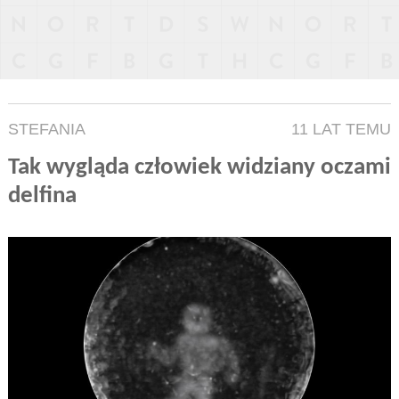
STEFANIA
11 LAT TEMU
Tak wygląda człowiek widziany oczami
delfina