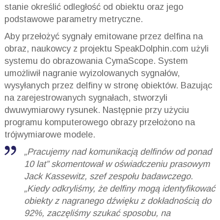
stanie określić odległość od obiektu oraz jego
podstawowe parametry metryczne.
Aby przełożyć sygnały emitowane przez delfina na
obraz, naukowcy z projektu SpeakDolphin.com użyli
systemu do obrazowania CymaScope. System
umożliwił nagranie wyizolowanych sygnałów,
wysyłanych przez delfiny w stronę obiektów. Bazując
na zarejestrowanych sygnałach, stworzyli
dwuwymiarowy rysunek. Następnie przy użyciu
programu komputerowego obrazy przełożono na
trójwymiarowe modele.
„Pracujemy nad komunikacją delfinów od ponad
10 lat” skomentował w oświadczeniu prasowym
Jack Kassewitz, szef zespołu badawczego.
„Kiedy odkryliśmy, że delfiny mogą identyfikować
obiekty z nagranego dźwięku z dokładnością do
92%, zaczęliśmy szukać sposobu, na