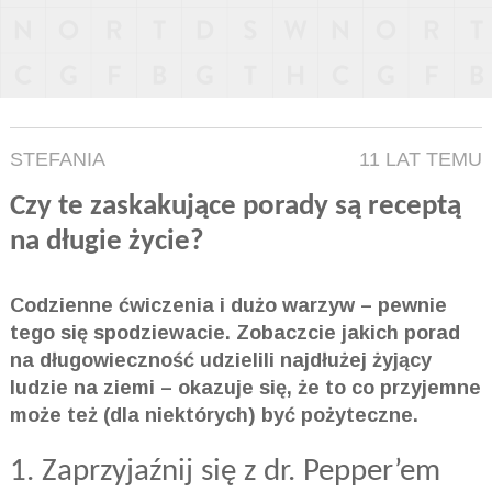
STEFANIA
11 LAT TEMU
Czy te zaskakujące porady są receptą
na długie życie?
Codzienne ćwiczenia i dużo warzyw – pewnie
tego się spodziewacie. Zobaczcie jakich porad
na długowieczność udzielili najdłużej żyjący
ludzie na ziemi – okazuje się, że to co przyjemne
może też (dla niektórych) być pożyteczne.
1. Zaprzyjaźnij się z dr. Pepper’em