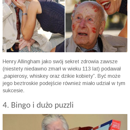
Henry Allingham jako swój sekret zdrowia zawsze
(niestety niedawno zmarł w wieku 113 lat) podawał
„papierosy, whiskey oraz dzikie kobiety”. Być może
jego beztroskie podejście również miało udział w tym
sukcesie.
4. Bingo i dużo puzzli