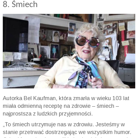
8. Śmiech
Autorka Bel Kaufman, która zmarła w wieku 103 lat
miała odmienną receptę na zdrowie – śmiech –
najprostsza z ludzkich przyjemności.
„To śmiech utrzymuje nas w zdrowiu. Jesteśmy w
stanie przetrwać dostrzegając we wszystkim humor.