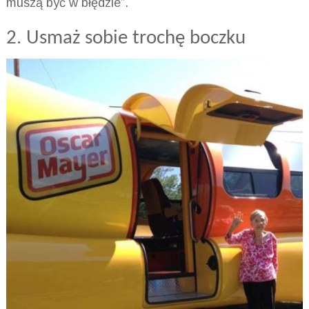
muszą być w błędzie”.
2. Usmaż sobie trochę boczku