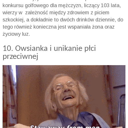
konkursu golfowego dla mężczyzn, liczący 103 lata,
wierzy w zależność między zdrowiem z piciem
szkockiej, a dokładnie to dwóch drinków dziennie, do
tego również konieczna jest wspaniała żona oraz
życiowy luz.
10. Owsianka i unikanie płci
przeciwnej