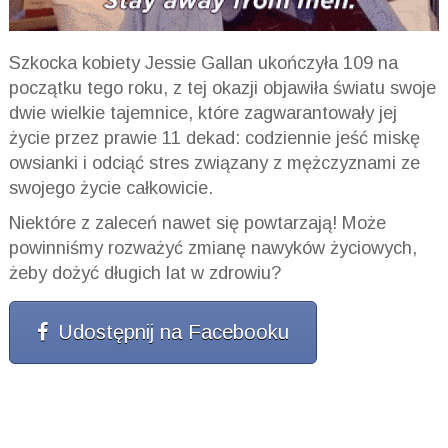
Szkocka kobiety Jessie Gallan ukończyła 109 na
początku tego roku, z tej okazji objawiła światu swoje
dwie wielkie tajemnice, które zagwarantowały jej
życie przez prawie 11 dekad: codziennie jeść miskę
owsianki i odciąć stres związany z mężczyznami ze
swojego życie całkowicie.
Niektóre z zaleceń nawet się powtarzają! Może
powinniśmy rozważyć zmianę nawyków życiowych,
żeby dożyć długich lat w zdrowiu?
Udostępnij na Facebooku