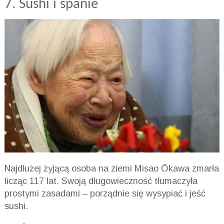
7. Sushi i spanie
Najdłużej żyjącą osoba na ziemi Misao Ōkawa zmarła
licząc 117 lat. Swoją długowieczność tłumaczyła
prostymi zasadami – porządnie się wysypiać i jeść
sushi.