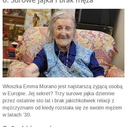
6. Surowe jajka i brak męża
Włoszka Emma Morano jest najstarszą żyjącą osobą
w Europie. Jej sekret? Trzy surowe jajka dziennie
przez ostatnie sto lat i brak jakichkolwiek relacji z
mężczyznami od kiedy rozstała się ze swoim mężem
w latach ’30.