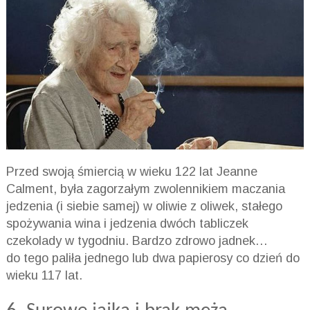
Przed swoją śmiercią w wieku 122 lat Jeanne
Calment, była zagorzałym zwolennikiem maczania
jedzenia (i siebie samej) w oliwie z oliwek, stałego
spożywania wina i jedzenia dwóch tabliczek
czekolady w tygodniu. Bardzo zdrowo jadnek…
do tego paliła jednego lub dwa papierosy co dzień do
wieku 117 lat.