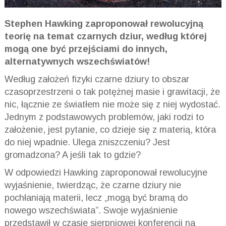
Stephen Hawking zaproponował rewolucyjną
teorię na temat czarnych dziur, według której
mogą one być przejściami do innych,
alternatywnych wszechświatów!
Według założeń fizyki czarne dziury to obszar
czasoprzestrzeni o tak potężnej masie i grawitacji, że
nic, łącznie ze światłem nie może się z niej wydostać.
Jednym z podstawowych problemów, jaki rodzi to
założenie, jest pytanie, co dzieje się z materią, która
do niej wpadnie. Ulega zniszczeniu? Jest
gromadzona? A jeśli tak to gdzie?
W odpowiedzi Hawking zaproponował rewolucyjne
wyjaśnienie, twierdząc, że czarne dziury nie
pochłaniają materii, lecz „mogą być bramą do
nowego wszechświata”. Swoje wyjaśnienie
przedstawił w czasie sierpniowej konferencji na