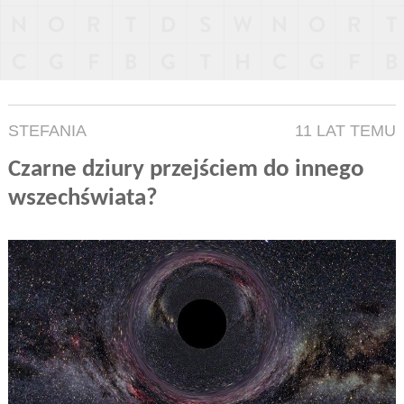
STEFANIA
11 LAT TEMU
Czarne dziury przejściem do innego
wszechświata?