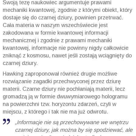
Swoją tezę naukowiec argumentuje prawami
mechaniki kwantowej, zgodnie z którymi obiekt, który
dostaje się do czarnej dziury, powinien przetrwać.
Cała materia w naszym wszechświecie jest
zakodowana w formie kwantowej informacji
mechanicznej i zgodnie z prawami mechaniki
kwantowej, informacje nie powinny nigdy całkowicie
zniknąć z kosmosu, nawet jeśli zostają wciągnięty do
czarnej dziury.
Hawking zaproponował również drugie możliwe
rozwiązanie zagadki przechwyconej przez dziurę
materii. Czarne dziury nie pochłaniają materii, lecz
gromadzą ją w formie dwuwymiarowego hologramu
na powierzchni tzw. horyzontu zdarzeń, czyli w
miejscu, z którego i tak nie ma już odwrotu.
„Informacje nie są przechowywane we wnętrzu
czarnej dziury, jak można by się spodziewać, ale