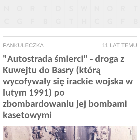
PANKULECZKA
11 LAT TEMU
"Autostrada śmierci" - droga z
Kuwejtu do Basry (którą
wycofywały się irackie wojska w
lutym 1991) po
zbombardowaniu jej bombami
kasetowymi