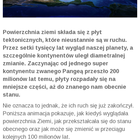
Powierzchnia ziemi składa się z płyt
tektonicznych, które nieustannie są w ruchu.
Przez setki tysięcy lat wygląd naszej planety, a
szczególnie kontynentów uległ diametralnej
zmianie. Zaczynając od jednego super
kontynentu zwanego Pangeą przeszło 200
milionów lat temu, płyty rozpadały się na
mniejsze części, aż do znanego nam obecnie
stanu.
Nie oznacza to jednak, że ich ruch się już zakończył.
Poniższa animacja pokazuje, jak kiedyś wyglądała
powierzchnia Ziemi, jak przekształcała się do stanu
obecnego oraz jak może się zmienić w przeciągu
kolejnych 100 milionów lat.