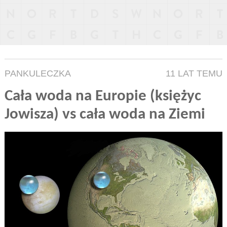
PANKULECZKA
11 LAT TEMU
Cała woda na Europie (księżyc
Jowisza) vs cała woda na Ziemi