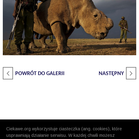
POWRÓT DO GALERII
NASTĘPNY
Ciekawe.org wykorzystuje ciasteczka (ang. cookies), które
usprawniają działanie serwisu. W każdej chwili możesz