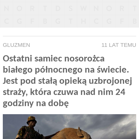
GLUZMEN
11 LAT TEMU
Ostatni samiec nosorożca
białego północnego na świecie.
Jest pod stałą opieką uzbrojonej
straży, która czuwa nad nim 24
godziny na dobę