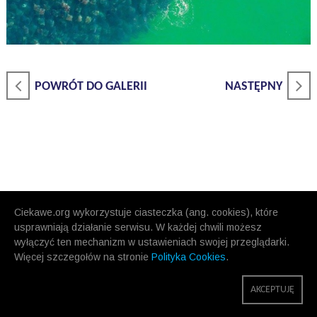
POWRÓT DO GALERII
NASTĘPNY
Ciekawe.org wykorzystuje ciasteczka (ang. cookies), które
usprawniają działanie serwisu. W każdej chwili możesz
wyłączyć ten mechanizm w ustawieniach swojej przeglądarki.
Więcej szczegołów na stronie
Polityka Cookies
.
AKCEPTUJĘ