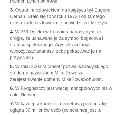
Palmer. Lynch odmówił.
Ostatnim człowiekiem na księżycu był Eugene
Cernan. Stało się to w roku 1972 i od tamtego
czasu żaden człowiek nie odwiedził już księżyca.
W XVIII wieku w Europie ananasy były tak
drogie, że uznawano je za symbol bogactwa i
statusu społecznego. Arystokraci mogli
wypożyczać ananasy, żeby pokazywać je na
przyjęciach.
W roku 2003 Microsoft pozwał kanadyjskiego
studenta nazwiskiem Mike Rowe za
zarejestrowanie domeny MikeRoweSoft.com.
W Bydgoszczy jest więcej monopolowych niż w
całej Norwegii.
W każdej sekundzie internetową pornografię
ogląda 30 milionów osób (co sekundę jest to