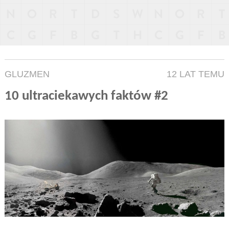
GLUZMEN
12 LAT TEMU
10 ultraciekawych faktów #2