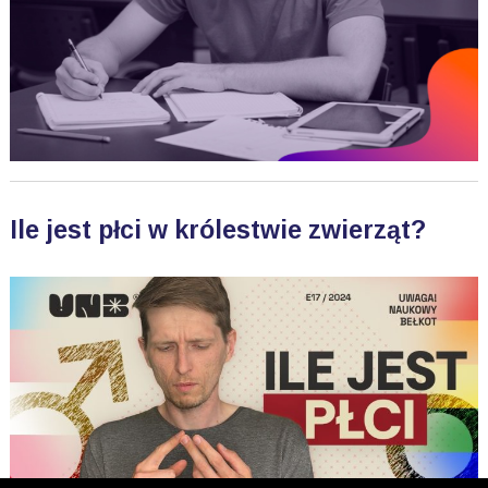
Ile jest płci w królestwie zwierząt?