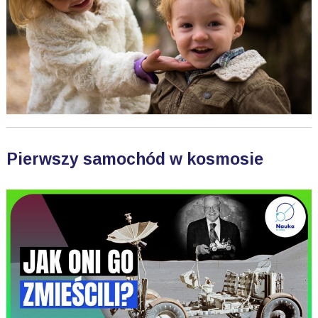
Pierwszy samochód w kosmosie