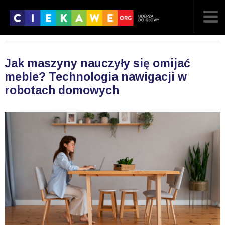
NAJNOWSZE
Jak maszyny nauczyły się omijać
POPULARNE
meble? Technologia nawigacji w
robotach domowych
LOSOWE
A
ARTYKUŁY
F
FILMY
G
GALERIA
REGULAMIN
KONTAKT