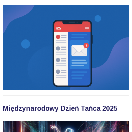
Międzynarodowy Dzień Tańca 2025