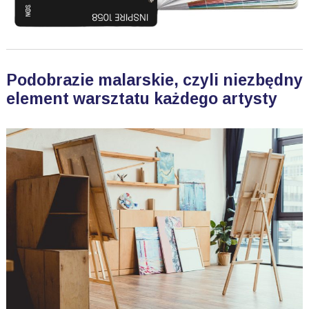
Podobrazie malarskie, czyli niezbędny
element warsztatu każdego artysty