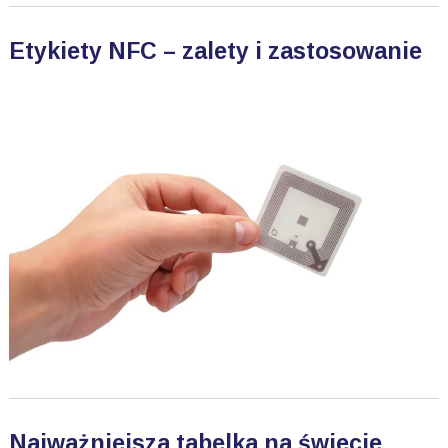
Etykiety NFC – zalety i zastosowanie
Najważniejsza tabelka na świecie