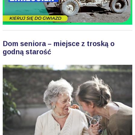
Dom seniora – miejsce z troską o
godną starość