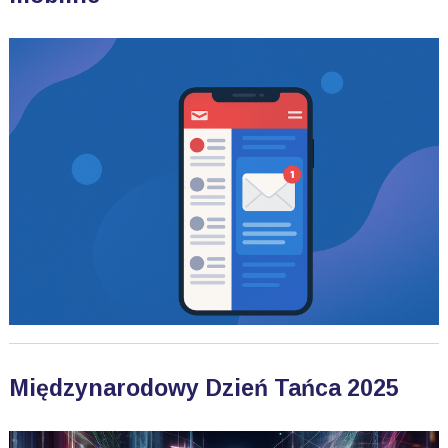
Międzynarodowy Dzień Tańca 2025