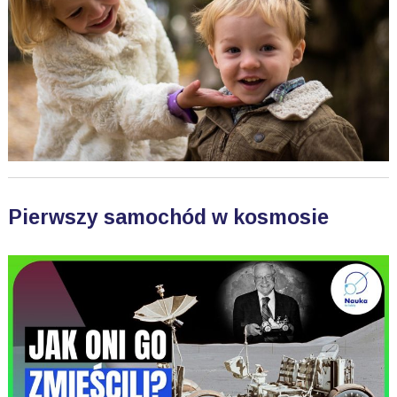
Pierwszy samochód w kosmosie