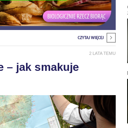
CZYTAJ WIĘCEJ
2 LATA TEMU
e – jak smakuje