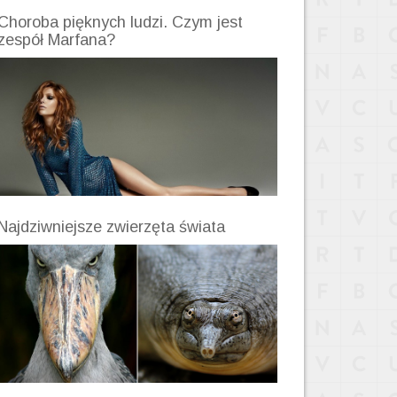
Choroba pięknych ludzi. Czym jest
zespół Marfana?
Najdziwniejsze zwierzęta świata