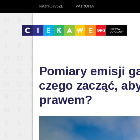
NAJNOWSZE
PATRONAT
Pomiary emisji g
czego zacząć, aby
prawem?