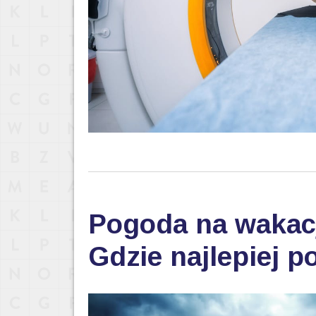
Pogoda na wakac
Gdzie najlepiej p