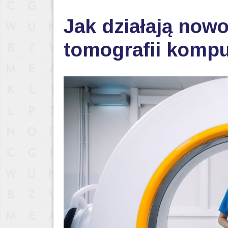
Jak działają now
tomografii komp