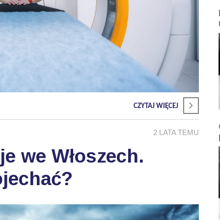
CZYTAJ WIĘCEJ
2 LATA TEMU
je we Włoszech.
ojechać?