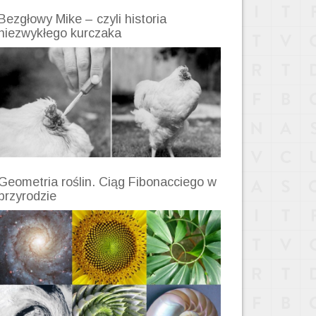
Bezgłowy Mike – czyli historia
niezwykłego kurczaka
Geometria roślin. Ciąg Fibonacciego w
przyrodzie