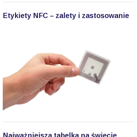
Etykiety NFC – zalety i zastosowanie
Najważniejsza tabelka na świecie