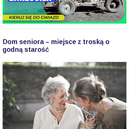
Dom seniora – miejsce z troską o
godną starość