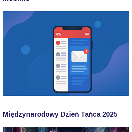
Międzynarodowy Dzień Tańca 2025