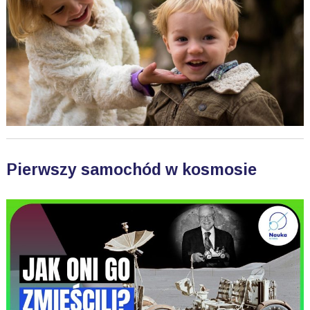
Pierwszy samochód w kosmosie