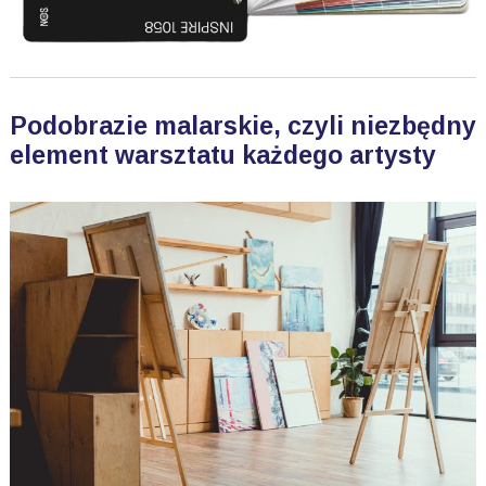
Podobrazie malarskie, czyli niezbędny
element warsztatu każdego artysty