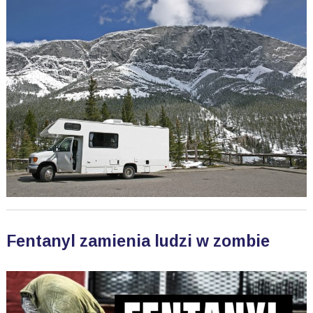
Fentanyl zamienia ludzi w zombie