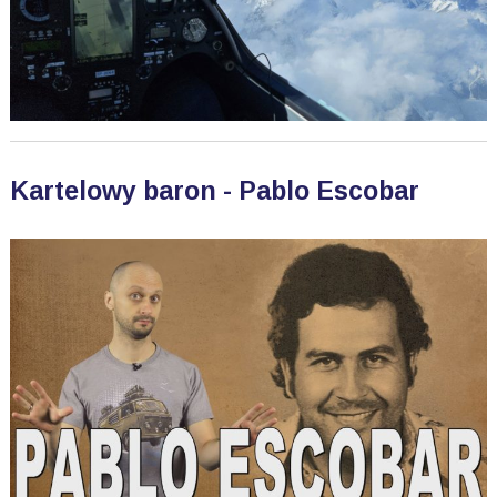
Kartelowy baron - Pablo Escobar