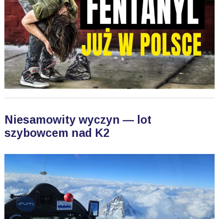
Niesamowity wyczyn — lot
szybowcem nad K2