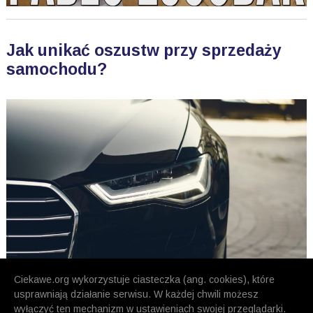
Jak unikać oszustw przy sprzedaży
samochodu?
Ciekawe.org wykorzystuje ciasteczka (ang. cookies), które
usprawniają działanie serwisu. W każdej chwili możesz
wyłączyć ten mechanizm w ustawieniach swojej przeglądarki.