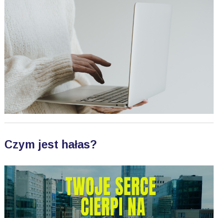
Czym jest hałas?