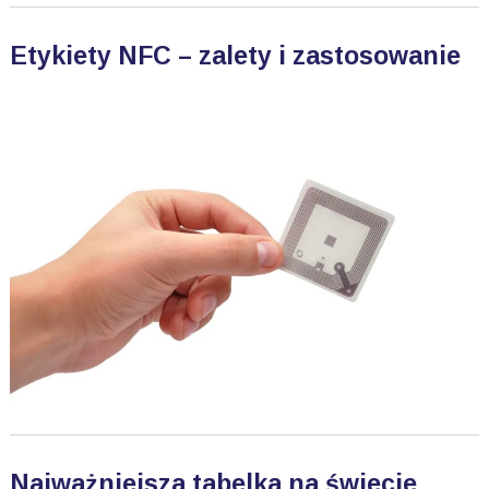
Etykiety NFC – zalety i zastosowanie
Najważniejsza tabelka na świecie