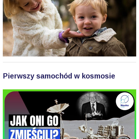
Pierwszy samochód w kosmosie