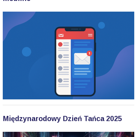
Międzynarodowy Dzień Tańca 2025