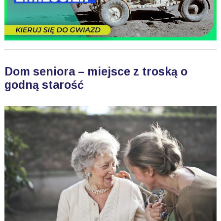
Dom seniora – miejsce z troską o
godną starość