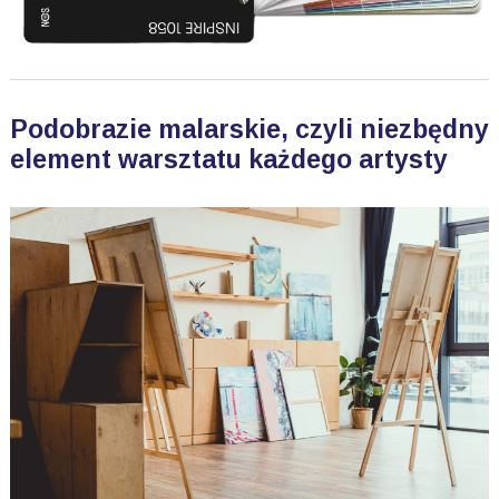
Podobrazie malarskie, czyli niezbędny
element warsztatu każdego artysty