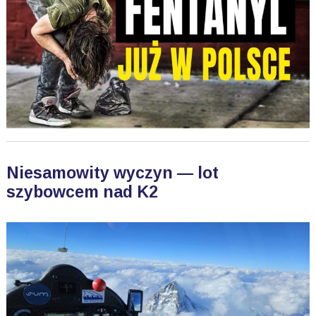
Niesamowity wyczyn — lot
szybowcem nad K2