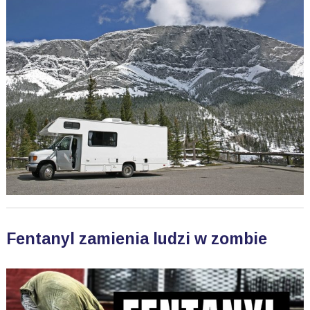
Fentanyl zamienia ludzi w zombie