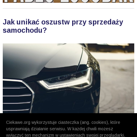
Jak unikać oszustw przy sprzedaży
samochodu?
Ciekawe.org wykorzystuje ciasteczka (ang. cookies), które
usprawniają działanie serwisu. W każdej chwili możesz
wyłączyć ten mechanizm w ustawieniach swojej przeglądarki.