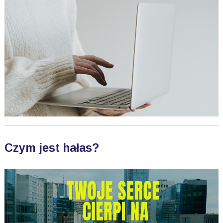
Czym jest hałas?