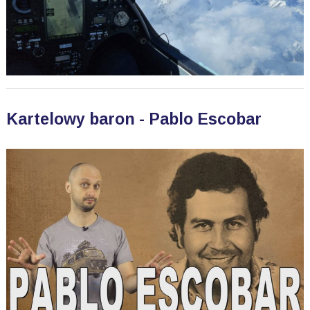
Kartelowy baron - Pablo Escobar