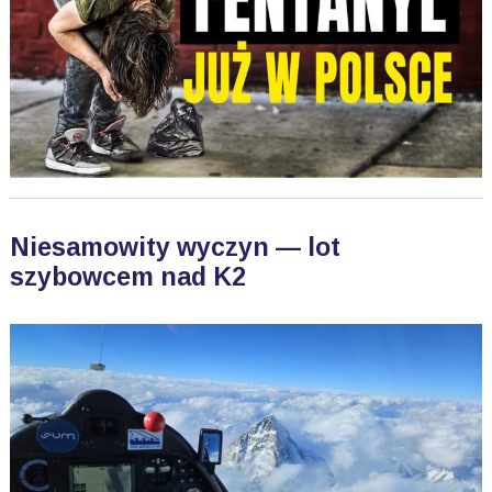
Niesamowity wyczyn — lot
szybowcem nad K2