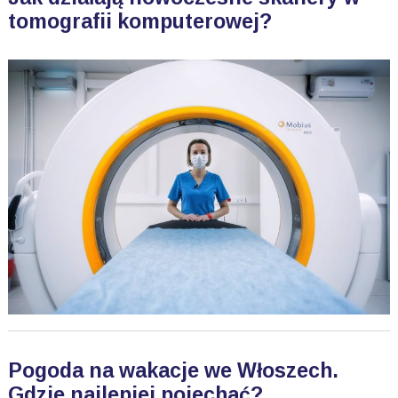
tomografii komputerowej?
Pogoda na wakacje we Włoszech.
Gdzie najlepiej pojechać?