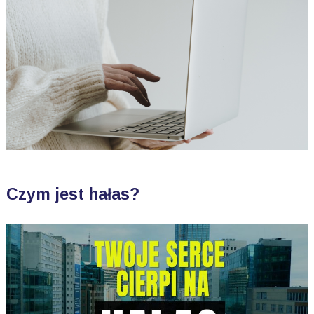
Czym jest hałas?