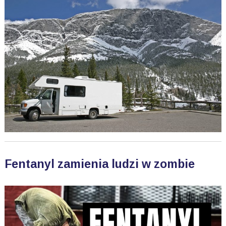
Fentanyl zamienia ludzi w zombie