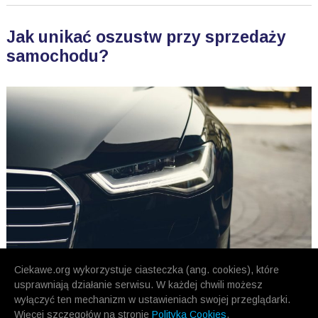
Jak unikać oszustw przy sprzedaży
samochodu?
Ciekawe.org wykorzystuje ciasteczka (ang. cookies), które
usprawniają działanie serwisu. W każdej chwili możesz
wyłączyć ten mechanizm w ustawieniach swojej przeglądarki.
Więcej szczegołów na stronie
Polityka Cookies
.