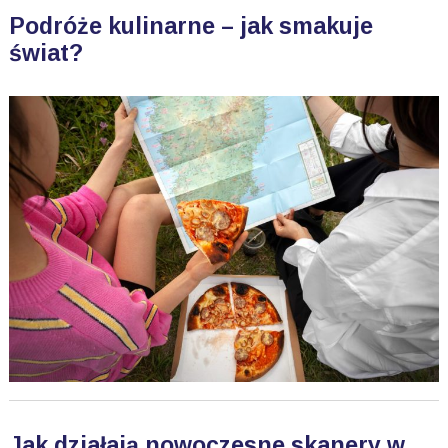
Podróże kulinarne – jak smakuje
świat?
Jak działają nowoczesne skanery w