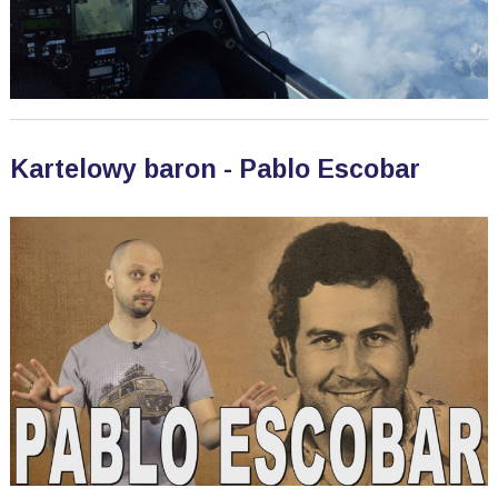
Kartelowy baron - Pablo Escobar