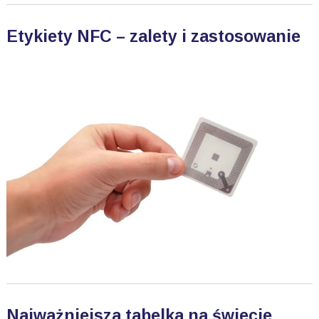
Etykiety NFC – zalety i zastosowanie
Najważniejsza tabelka na świecie