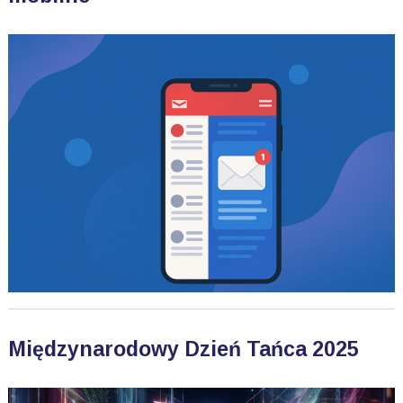
Międzynarodowy Dzień Tańca 2025