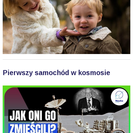
Pierwszy samochód w kosmosie