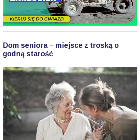
Dom seniora – miejsce z troską o
godną starość