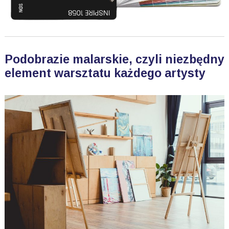
Podobrazie malarskie, czyli niezbędny
element warsztatu każdego artysty