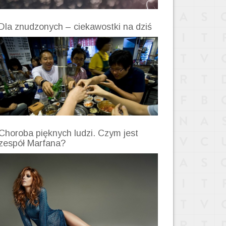
Dla znudzonych – ciekawostki na dziś
Choroba pięknych ludzi. Czym jest
zespół Marfana?