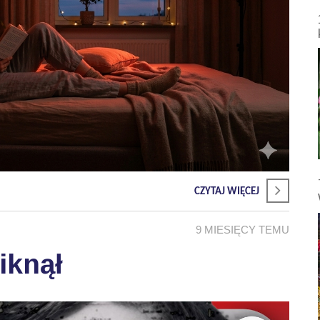
CZYTAJ WIĘCEJ
9 MIESIĘCY TEMU
iknął