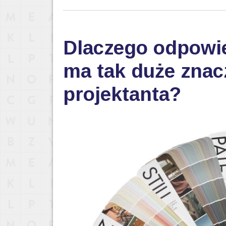
Dlaczego odpowi
ma tak duże znac
projektanta?