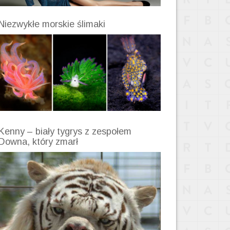
Niezwykłe morskie ślimaki
Kenny – biały tygrys z zespołem
Downa, który zmarł