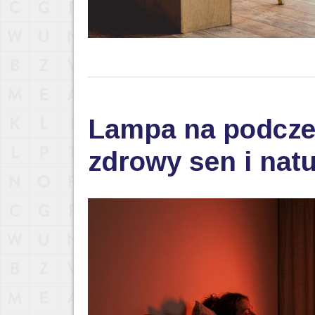
Lampa na podczer
zdrowy sen i nat