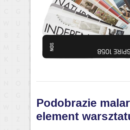
Podobrazie malar
element warsztat