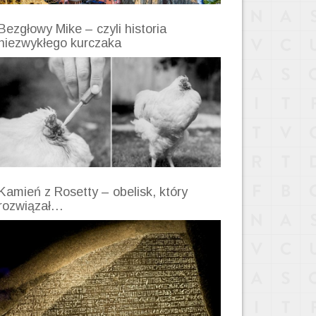
Bezgłowy Mike – czyli historia
niezwykłego kurczaka
Kamień z Rosetty – obelisk, który
rozwiązał…