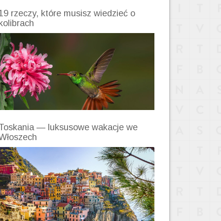
19 rzeczy, które musisz wiedzieć o
kolibrach
Toskania — luksusowe wakacje we
Włoszech