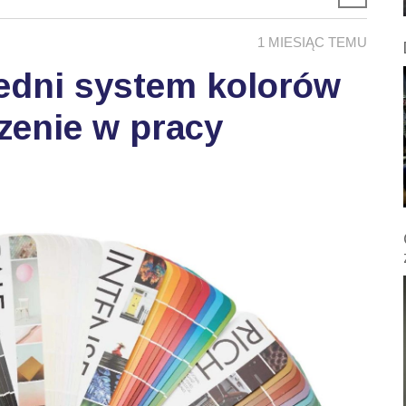
1 MIESIĄC TEMU
edni system kolorów
zenie w pracy