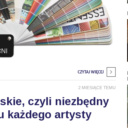
CZYTAJ WIĘCEJ
2 MIESIĄCE TEMU
skie, czyli niezbędny
u każdego artysty