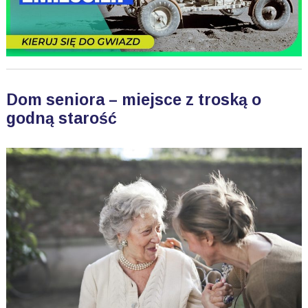
Dom seniora – miejsce z troską o
godną starość