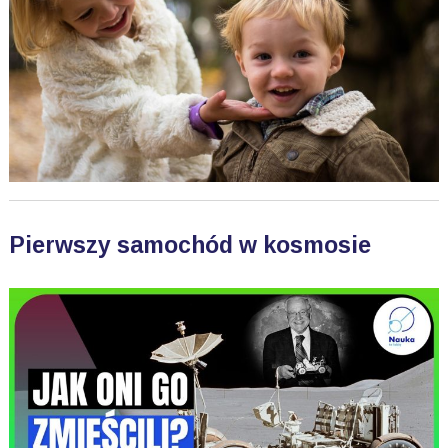
Pierwszy samochód w kosmosie