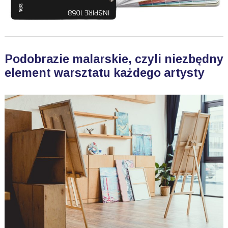
Podobrazie malarskie, czyli niezbędny
element warsztatu każdego artysty