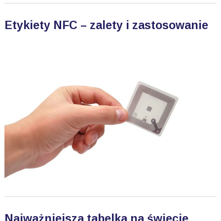
Etykiety NFC – zalety i zastosowanie
Najważniejsza tabelka na świecie