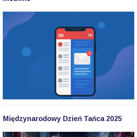
Międzynarodowy Dzień Tańca 2025