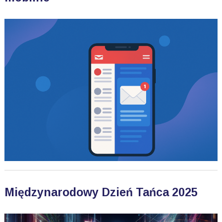
Międzynarodowy Dzień Tańca 2025