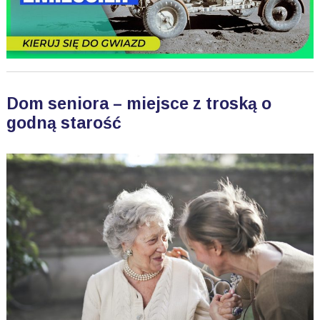
Dom seniora – miejsce z troską o
godną starość