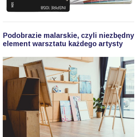
Podobrazie malarskie, czyli niezbędny
element warsztatu każdego artysty