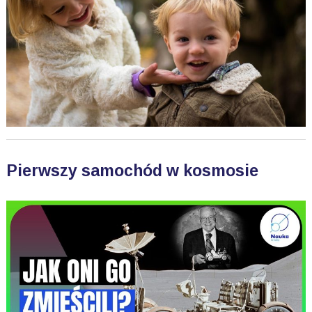
Pierwszy samochód w kosmosie