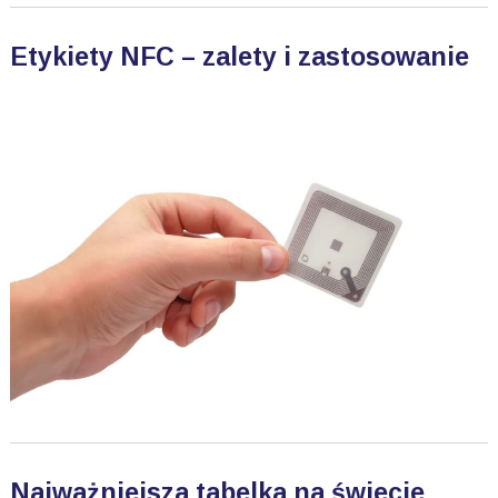
Etykiety NFC – zalety i zastosowanie
Najważniejsza tabelka na świecie