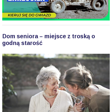
Dom seniora – miejsce z troską o
godną starość