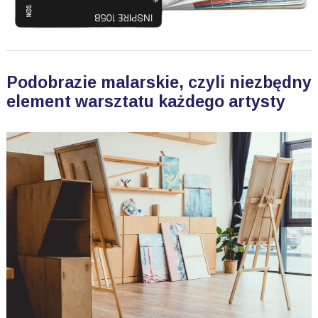
Podobrazie malarskie, czyli niezbędny
element warsztatu każdego artysty