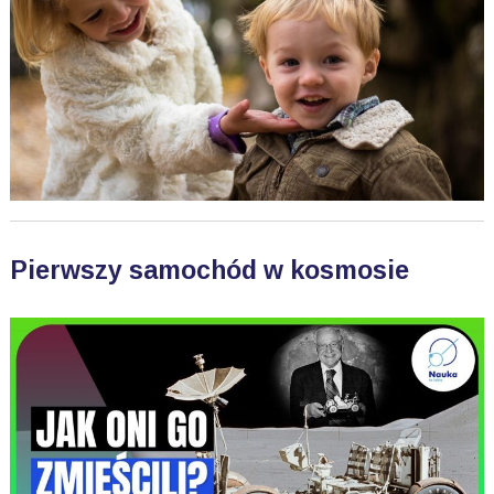
Pierwszy samochód w kosmosie