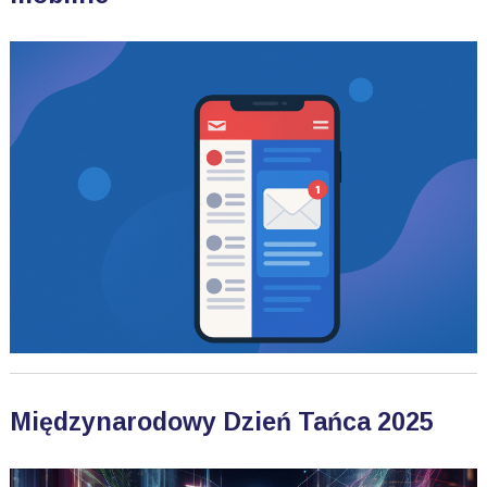
Międzynarodowy Dzień Tańca 2025