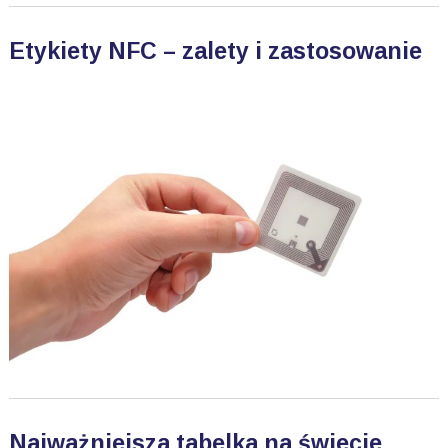
Etykiety NFC – zalety i zastosowanie
Najważniejsza tabelka na świecie