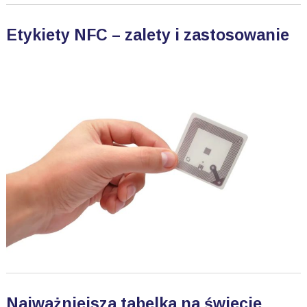
Etykiety NFC – zalety i zastosowanie
Najważniejsza tabelka na świecie