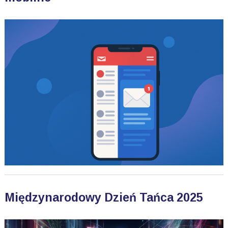
Międzynarodowy Dzień Tańca 2025