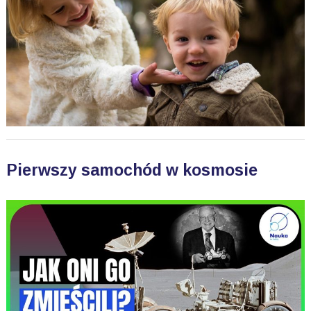
Pierwszy samochód w kosmosie