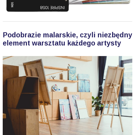
Podobrazie malarskie, czyli niezbędny
element warsztatu każdego artysty