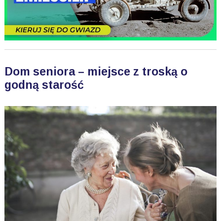
Dom seniora – miejsce z troską o
godną starość