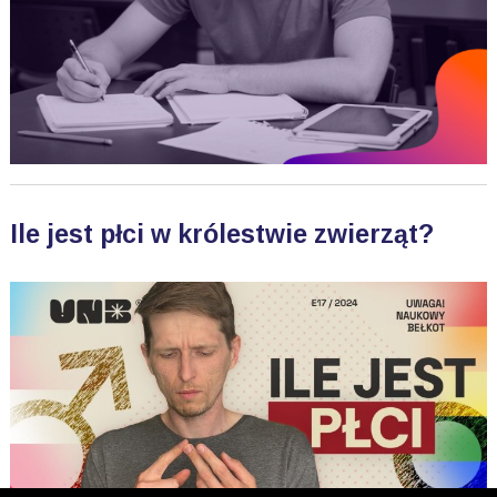
Ile jest płci w królestwie zwierząt?