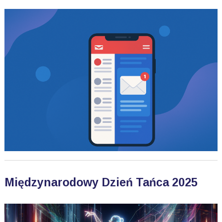
Międzynarodowy Dzień Tańca 2025