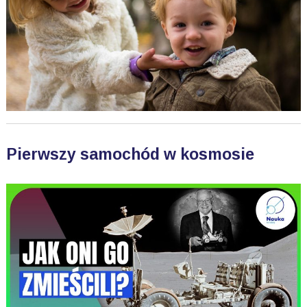
Pierwszy samochód w kosmosie