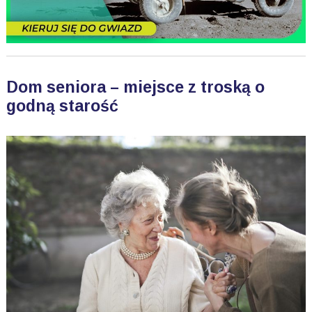
Dom seniora – miejsce z troską o
godną starość