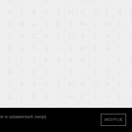
zm w ustawieniach swojej
AKCEPTUJĘ