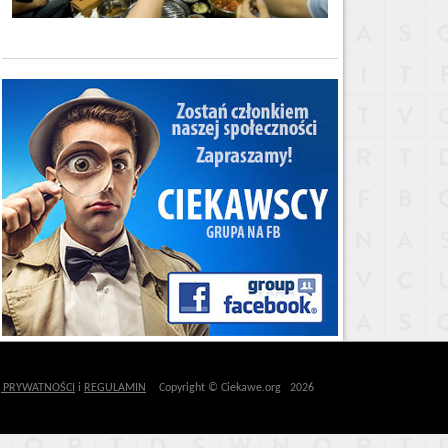
Ę PRYWATNOŚCI
i
REGULAMIN
Copyright © Ciekawe.org 2026