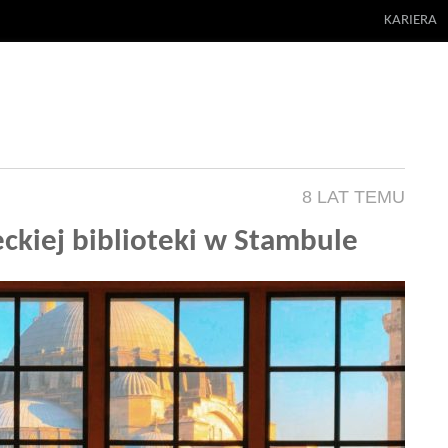
KARIERA
8 LAT TEMU
ckiej biblioteki w Stambule