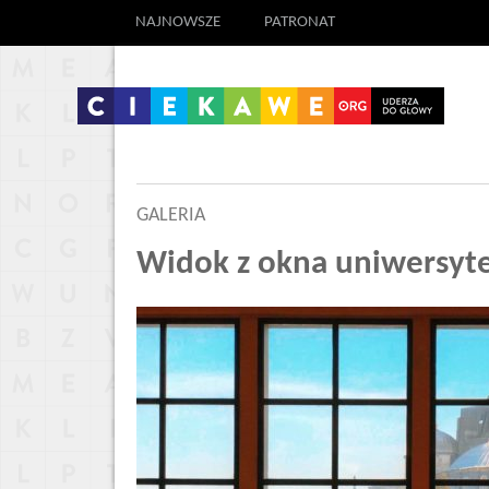
NAJNOWSZE
PATRONAT
GALERIA
Widok z okna uniwersyte