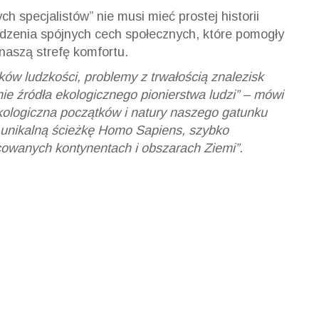
h specjalistów” nie musi mieć prostej historii
dzenia spójnych cech społecznych, które pomogły
 naszą strefę komfortu.
tków ludzkości, problemy z trwałością znalezisk
nie źródła ekologicznego pionierstwa ludzi” – mówi
ologiczna początków i natury naszego gatunku
a unikalną ścieżkę Homo Sapiens, szybko
owanych kontynentach i obszarach Ziemi”.