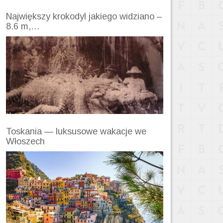
Największy krokodyl jakiego widziano –
8.6 m,…
Toskania — luksusowe wakacje we
Włoszech