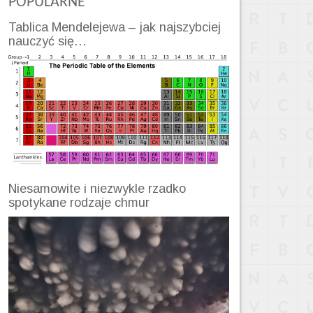
POPULARNE
Tablica Mendelejewa – jak najszybciej
nauczyć się…
Niesamowite i niezwykle rzadko
spotykane rodzaje chmur