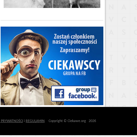
Ę PRYWATNOŚCI
i
REGULAMIN
Copyright © Ciekawe.org 2026