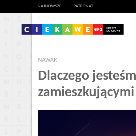
NAJNOWSZE
PATRONAT
NAWAK
Dlaczego jesteś
zamieszkującymi