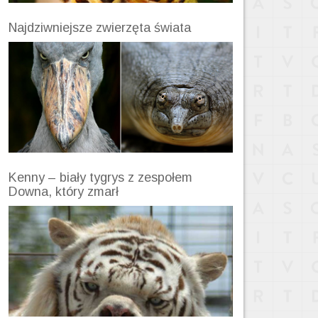
Najdziwniejsze zwierzęta świata
Kenny – biały tygrys z zespołem
Downa, który zmarł