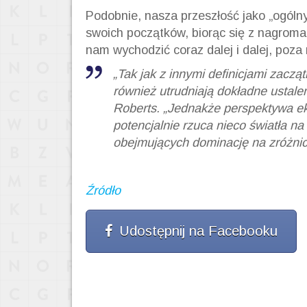
Podobnie, nasza przeszłość jako „ogólnyc
swoich początków, biorąc się z nagroma
nam wychodzić coraz dalej i dalej, poza
„Tak jak z innymi definicjami zaczą
również utrudniają dokładne ustale
Roberts. „Jednakże perspektywa ek
potencjalnie rzuca nieco światła n
obejmujących dominację na zróżnic
Źródło
Udostępnij na Facebooku