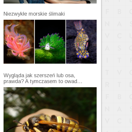
Niezwykłe morskie ślimaki
Wygląda jak szerszeń lub osa,
prawda? A tymczasem to owad…