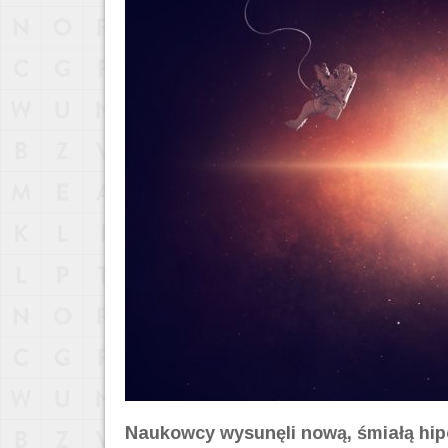
Naukowcy wysunęli nową, śmiałą hip