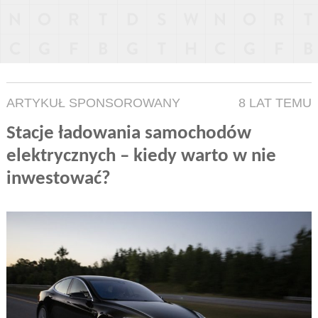
ARTYKUŁ SPONSOROWANY
8 LAT TEMU
Stacje ładowania samochodów
elektrycznych – kiedy warto w nie
inwestować?