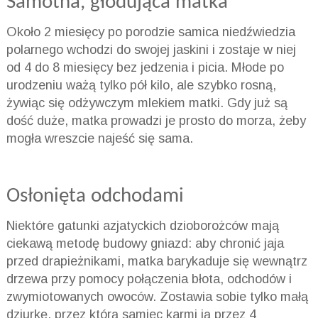
Samotna, głodująca matka
Około 2 miesięcy po porodzie samica niedźwiedzia
polarnego wchodzi do swojej jaskini i zostaje w niej
od 4 do 8 miesięcy bez jedzenia i picia. Młode po
urodzeniu ważą tylko pół kilo, ale szybko rosną,
żywiąc się odżywczym mlekiem matki. Gdy już są
dość duże, matka prowadzi je prosto do morza, żeby
mogła wreszcie najeść się sama.
Osłonięta odchodami
Niektóre gatunki azjatyckich dzioborożców mają
ciekawą metodę budowy gniazd: aby chronić jaja
przed drapieżnikami, matka barykaduje się wewnątrz
drzewa przy pomocy połączenia błota, odchodów i
zwymiotowanych owoców. Zostawia sobie tylko małą
dziurkę, przez którą samiec karmi ją przez 4