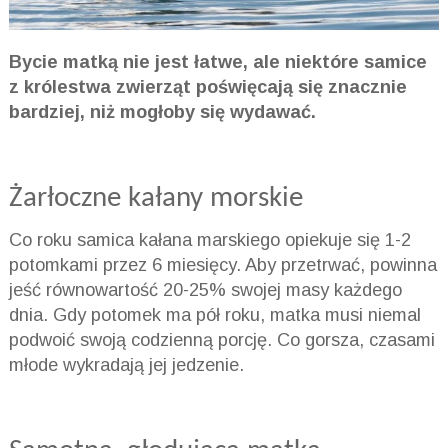
Bycie matką nie jest łatwe, ale niektóre samice
z królestwa zwierząt poświęcają się znacznie
bardziej, niż mogłoby się wydawać.
Żarłoczne kałany morskie
Co roku samica kałana marskiego opiekuje się 1-2
potomkami przez 6 miesięcy. Aby przetrwać, powinna
jeść równowartość 20-25% swojej masy każdego
dnia. Gdy potomek ma pół roku, matka musi niemal
podwoić swoją codzienną porcję. Co gorsza, czasami
młode wykradają jej jedzenie.