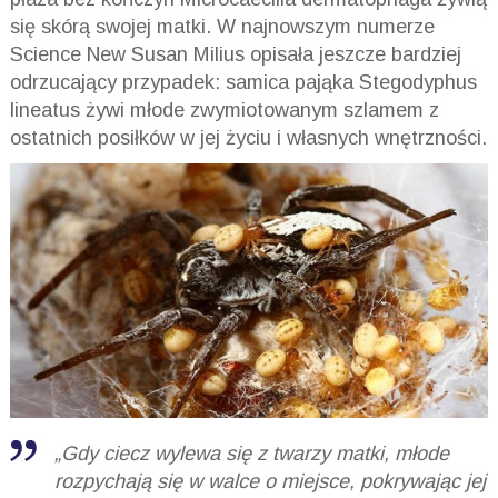
się skórą swojej matki. W najnowszym numerze
Science New Susan
Milius
opisała jeszcze bardziej
odrzucający przypadek: samica pająka
Stegodyphus
lineatus
żywi młode zwymiotowanym szlamem z
ostatnich posiłków w jej życiu i własnych wnętrzności.
„Gdy ciecz wylewa się z twarzy matki, młode
rozpychają się w walce o miejsce, pokrywając jej