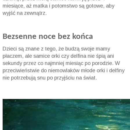
miesiące, aż matka i potomstwo są gotowe, aby
wyjść na zewnątrz.
Bezsenne noce bez końca
Dzieci są znane z tego, że budzą swoje mamy
płaczem, ale samice orki czy delfina nie śpią ani
sekundy przez co najmniej miesiąc po porodzie. W
przeciwieństwie do niemowlaków młode orki i delfiny
nie potrzebują snu po przyjściu na świat.