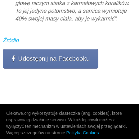
głowę niczym siatka z karmelowych koralików.
To jej jedyne potomstwo, a samica wymiotuje
40% swojej masy ciała, aby je wykarmić”.
Źródło
Udostępnij na Facebooku
Ciekawe.org wykorzystuje ciasteczka (ang. cookies), które
usprawniają działanie serwisu. W każdej chwili możesz
wyłączyć ten mechanizm w ustawieniach swojej przeglądarki.
Więcej szczegołów na stronie
Polityka Cookies
.