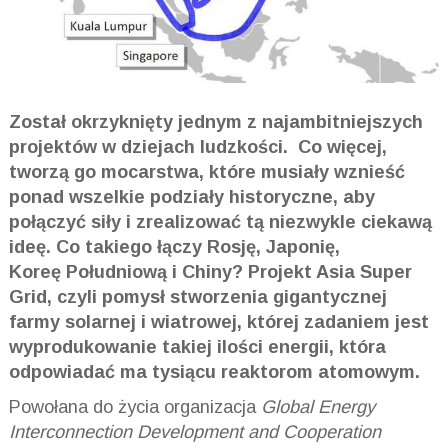
Został okrzyknięty jednym z najambitniejszych
projektów w dziejach ludzkości. Co więcej,
tworzą go mocarstwa, które musiały wznieść
ponad wszelkie podziały historyczne, aby
połączyć siły i zrealizować tą niezwykle ciekawą
ideę. Co takiego łączy Rosję, Japonię,
Koreę Południową i Chiny? Projekt Asia Super
Grid, czyli pomysł stworzenia gigantycznej
farmy solarnej i wiatrowej, której zadaniem jest
wyprodukowanie takiej ilości energii, która
odpowiadać ma tysiącu reaktorom atomowym.
Powołana do życia organizacja
Global Energy
Interconnection Development and Cooperation