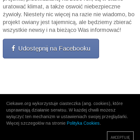
uratować klimat, a także oswoić niebezpieczne
żywioły. Niestety nic więcej na razie nie wiadomo, bo
projekt owiany jest tajemnicą, ale będziemy zbierać
wszystkie newsy i na bieżąco Was informować!
Udostępnij na Facebooku
Ciekawe.org wykorzystuje ciasteczka (ang. cookies), które
usprawniają działanie serwisu. W każdej chwili możesz
wyłączyć ten mechanizm w ustawieniach swojej przeglądarki.
Więcej szczegołów na stronie
Polityka Cookies
.
AKCEPTUJĘ