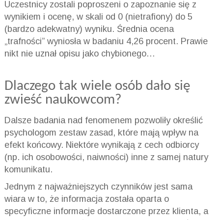
Uczestnicy zostali poproszeni o zapoznanie się z
wynikiem i ocenę, w skali od 0 (nietrafiony) do 5
(bardzo adekwatny) wyniku. Średnia ocena
„trafności” wyniosła w badaniu 4,26 procent. Prawie
nikt nie uznał opisu jako chybionego…
Dlaczego tak wiele osób dało się
zwieść naukowcom?
Dalsze badania nad fenomenem pozwoliły określić
psychologom zestaw zasad, które mają wpływ na
efekt końcowy. Niektóre wynikają z cech odbiorcy
(np. ich osobowości, naiwności) inne z samej natury
komunikatu.
Jednym z najważniejszych czynników jest sama
wiara w to, że informacja została oparta o
specyficzne informacje dostarczone przez klienta, a