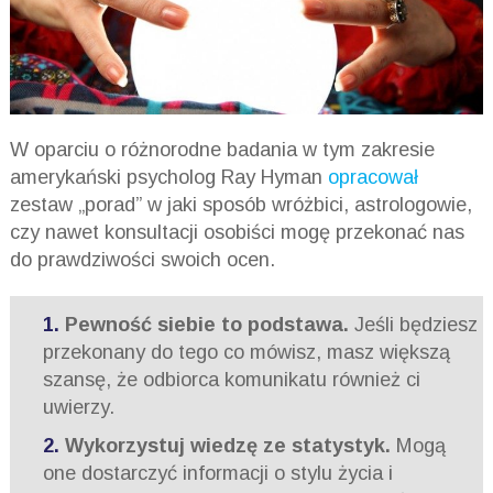
W oparciu o różnorodne badania w tym zakresie
amerykański psycholog Ray Hyman
opracował
zestaw „porad” w jaki sposób wróżbici, astrologowie,
czy nawet konsultacji osobiści mogę przekonać nas
do prawdziwości swoich ocen.
Pewność siebie to podstawa.
Jeśli będziesz
przekonany do tego co mówisz, masz większą
szansę, że odbiorca komunikatu również ci
uwierzy.
Wykorzystuj wiedzę ze statystyk.
Mogą
one dostarczyć informacji o stylu życia i