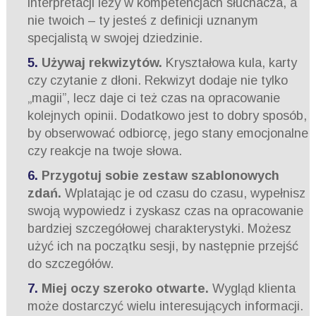
interpretacji leży w kompetencjach słuchacza, a
nie twoich – ty jesteś z definicji uznanym
specjalistą w swojej dziedzinie.
Używaj rekwizytów.
Kryształowa kula, karty
czy czytanie z dłoni. Rekwizyt dodaje nie tylko
„magii”, lecz daje ci też czas na opracowanie
kolejnych opinii. Dodatkowo jest to dobry sposób,
by obserwować odbiorcę, jego stany emocjonalne
czy reakcje na twoje słowa.
Przygotuj sobie zestaw szablonowych
zdań.
Wplatając je od czasu do czasu, wypełnisz
swoją wypowiedz i zyskasz czas na opracowanie
bardziej szczegółowej charakterystyki. Możesz
użyć ich na początku sesji, by następnie przejść
do szczegółów.
Miej oczy szeroko otwarte.
Wygląd klienta
może dostarczyć wielu interesujących informacji.