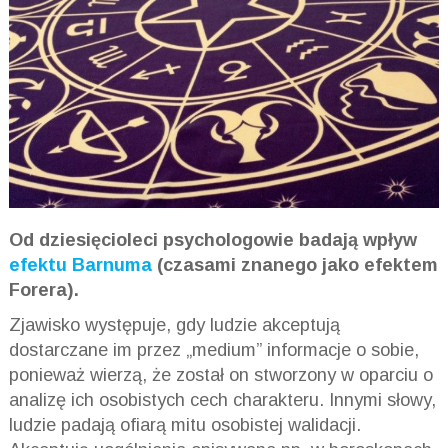
Od dziesięcioleci psychologowie badają wpływ
efektu Barnuma
(czasami znanego jako efektem
Forera).
Zjawisko występuje, gdy ludzie akceptują
dostarczane im przez „medium” informacje o sobie,
ponieważ wierzą, że został on stworzony w oparciu o
analizę ich osobistych cech charakteru. Innymi słowy,
ludzie padają ofiarą mitu osobistej walidacji.