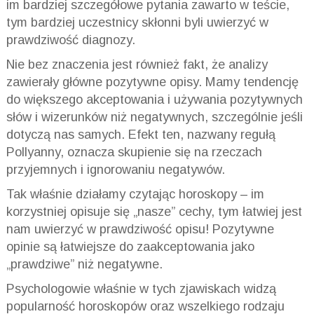
im bardziej szczegółowe pytania zawarto w teście,
tym bardziej uczestnicy skłonni byli uwierzyć w
prawdziwość diagnozy.
Nie bez znaczenia jest również fakt, że analizy
zawierały główne pozytywne opisy. Mamy tendencję
do większego akceptowania i używania pozytywnych
słów i wizerunków niż negatywnych, szczególnie jeśli
dotyczą nas samych. Efekt ten, nazwany regułą
Pollyanny, oznacza skupienie się na rzeczach
przyjemnych i ignorowaniu negatywów.
Tak właśnie działamy czytając horoskopy – im
korzystniej opisuje się „nasze” cechy, tym łatwiej jest
nam uwierzyć w prawdziwość opisu! Pozytywne
opinie są łatwiejsze do zaakceptowania jako
„prawdziwe” niż negatywne.
Psychologowie właśnie w tych zjawiskach widzą
popularność horoskopów oraz wszelkiego rodzaju