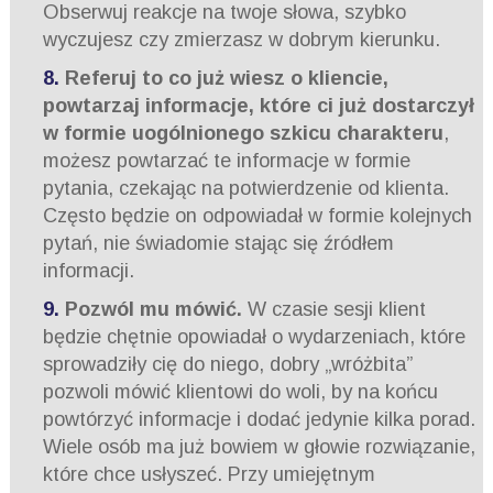
Obserwuj reakcje na twoje słowa, szybko
wyczujesz czy zmierzasz w dobrym kierunku.
Referuj to co już wiesz o kliencie,
powtarzaj informacje, które ci już dostarczył
w formie uogólnionego szkicu charakteru
,
możesz powtarzać te informacje w formie
pytania, czekając na potwierdzenie od klienta.
Często będzie on odpowiadał w formie kolejnych
pytań, nie świadomie stając się źródłem
informacji.
Pozwól mu mówić.
W czasie sesji klient
będzie chętnie opowiadał o wydarzeniach, które
sprowadziły cię do niego, dobry „wróżbita”
pozwoli mówić klientowi do woli, by na końcu
powtórzyć informacje i dodać jedynie kilka porad.
Wiele osób ma już bowiem w głowie rozwiązanie,
które chce usłyszeć. Przy umiejętnym