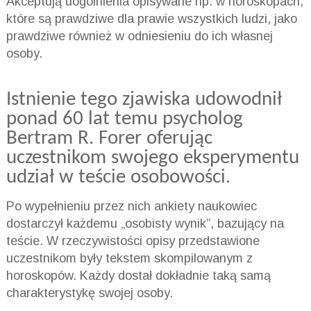
Akceptują uogólnienia opisywane np. w horoskopach,
które są prawdziwe dla prawie wszystkich ludzi, jako
prawdziwe również w odniesieniu do ich własnej
osoby.
Istnienie tego zjawiska
udowodnił
ponad 60 lat temu psycholog
Bertram R. Forer oferując
uczestnikom swojego eksperymentu
udział w teście osobowości.
Po wypełnieniu przez nich ankiety naukowiec
dostarczył każdemu „osobisty wynik”, bazujący na
teście. W rzeczywistości opisy przedstawione
uczestnikom były tekstem skompilowanym z
horoskopów. Każdy dostał dokładnie taką samą
charakterystykę swojej osoby.