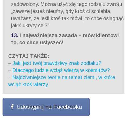
zadowolony. Można użyć się tego rodzaju zwrotu
„zawsze jesteś nieufny, gdy ktoś ci schlebia,
uważasz, że jeśli ktoś tak mówi, to chce osiągnąć
jakiś ukryty cel?”
I najważniejsza zasada – mów klientowi
to, co chce usłyszeć!
CZYTAJ TAKŻE:
–
Jaki jest twój prawdziwy znak zodiaku?
–
Dlaczego ludzie wciąż wierzą w kosmitów?
–
Najdziwniejsze teorie na temat ziemi, w które
wciąż ktoś wierzy
Udostępnij na Facebooku