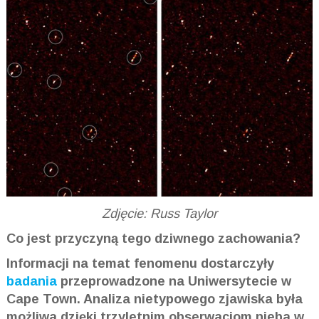
Zdjęcie: Russ Taylor
Co jest przyczyną tego dziwnego zachowania?
Informacji na temat fenomenu dostarczyły
badania
przeprowadzone na Uniwersytecie w
Cape Town. Analiza nietypowego zjawiska była
możliwa dzięki trzyletnim obserwacjom nieba w