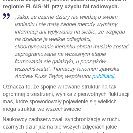
regionie ELAIS-N1 przy użyciu fal radiowych.
„Jako, że czarne dziury nie wiedzą o swoim
istnieniu i nie mają żadnej metody wymiany
informacji ani wpływania na siebie, ze względu
na dzielące je wielkie odległości,
skoordynowanie kierunku obrotu musiało zostać
zaprogramowane na wczesnym etapie
formowania się galaktyki, u początków
wszechświata”. Tłumaczy fenomen zjawiska
Andrew Russ Taylor, współautor
publikacji
.
Oznacza to, że spójne wirowane struktur na tak
ogromnej przestrzeni, wynika z pierwotnych fluktuacji
mas, które spowodowały pojawienie się wielkich
mega struktur we wszechświecie.
Naukowcy zaobserwowali synchronizację w ruchu
czarnych dziur już na pierwszych zdjęciach jakie