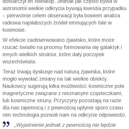
dostarczył im teleskop. Jednak jak często bywa w
astronomii wielkie odkrycia bywają kwestia przypadku
– pierwotnie celem obserwacji była bowiem analiza
radiowa najsłabszych źródeł emitujących fale w
kosmosie.
W efekcie zaobserwowano zjawisko, które może
rzucać światło na procesy formowania się galaktyk i
innych wielkich struktur, które dały początek
wszechświata.
Teraz trwają dyskusje nad naturą zjawiska, które
mogło wywołać zmiany na tak wielkie obiekty.
Naukowcy sugerują kilka możliwości: kosmiczne pole
magnetyczne związane z nieznanymi cząsteczkami,
lub kosmiczne struny. Przyczyny pozostają na razie
dla nas tajemnicą i z pewnością upłynie sporo czasu
nim technologia pozwoli nam na odkrycie odpowiedzi.
„Wyjaśnienie jednak z pewnością nie będzie