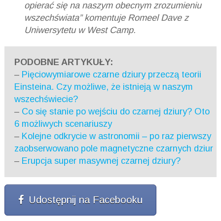
opierać się na naszym obecnym zrozumieniu
wszechświata” komentuje Romeel Dave z
Uniwersytetu w West Camp.
PODOBNE ARTYKUŁY:
–
Pięciowymiarowe czarne dziury przeczą teorii
Einsteina. Czy możliwe, że istnieją w naszym
wszechświecie?
–
Co się stanie po wejściu do czarnej dziury? Oto
6 możliwych scenariuszy
–
Kolejne odkrycie w astronomii – po raz pierwszy
zaobserwowano pole magnetyczne czarnych dziur
–
Erupcja super masywnej czarnej dziury?
Udostępnij na Facebooku